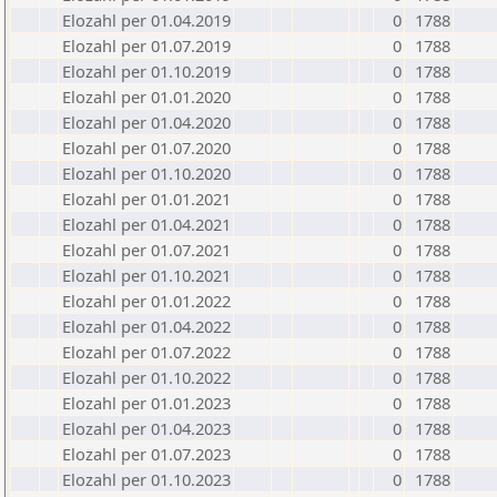
Elozahl per 01.04.2019
0
1788
Elozahl per 01.07.2019
0
1788
Elozahl per 01.10.2019
0
1788
Elozahl per 01.01.2020
0
1788
Elozahl per 01.04.2020
0
1788
Elozahl per 01.07.2020
0
1788
Elozahl per 01.10.2020
0
1788
Elozahl per 01.01.2021
0
1788
Elozahl per 01.04.2021
0
1788
Elozahl per 01.07.2021
0
1788
Elozahl per 01.10.2021
0
1788
Elozahl per 01.01.2022
0
1788
Elozahl per 01.04.2022
0
1788
Elozahl per 01.07.2022
0
1788
Elozahl per 01.10.2022
0
1788
Elozahl per 01.01.2023
0
1788
Elozahl per 01.04.2023
0
1788
Elozahl per 01.07.2023
0
1788
Elozahl per 01.10.2023
0
1788