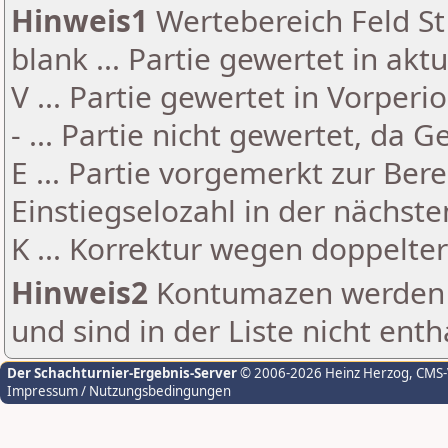
Hinweis1
Wertebereich Feld St 
blank ... Partie gewertet in akt
V ... Partie gewertet in Vorperi
- ... Partie nicht gewertet, da 
E ... Partie vorgemerkt zur Be
Einstiegselozahl in der nächst
K ... Korrektur wegen doppelt
Hinweis2
Kontumazen werden g
und sind in der Liste nicht enth
Der Schachturnier-Ergebnis-Server
© 2006-2026 Heinz Herzog
, CMS
Impressum / Nutzungsbedingungen