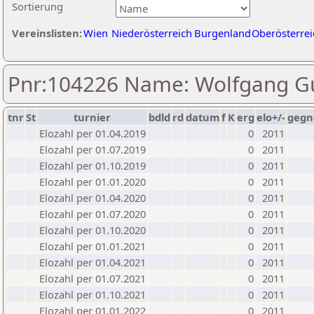
Sortierung
Vereinslisten:
Wien
Niederösterreich
Burgenland
Oberösterrei
Pnr:104226 Name: Wolfgang G
tnr
St
turnier
bdld
rd
datum
f
K
erg
elo+/-
gegn
Elozahl per 01.04.2019
0
2011
Elozahl per 01.07.2019
0
2011
Elozahl per 01.10.2019
0
2011
Elozahl per 01.01.2020
0
2011
Elozahl per 01.04.2020
0
2011
Elozahl per 01.07.2020
0
2011
Elozahl per 01.10.2020
0
2011
Elozahl per 01.01.2021
0
2011
Elozahl per 01.04.2021
0
2011
Elozahl per 01.07.2021
0
2011
Elozahl per 01.10.2021
0
2011
Elozahl per 01.01.2022
0
2011