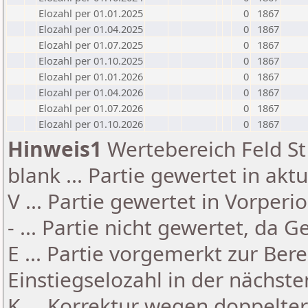
Elozahl per 01.01.2025
0
1867
Elozahl per 01.04.2025
0
1867
Elozahl per 01.07.2025
0
1867
Elozahl per 01.10.2025
0
1867
Elozahl per 01.01.2026
0
1867
Elozahl per 01.04.2026
0
1867
Elozahl per 01.07.2026
0
1867
Elozahl per 01.10.2026
0
1867
Hinweis1
Wertebereich Feld St 
blank ... Partie gewertet in akt
V ... Partie gewertet in Vorperi
- ... Partie nicht gewertet, da 
E ... Partie vorgemerkt zur Be
Einstiegselozahl in der nächst
K ... Korrektur wegen doppelt