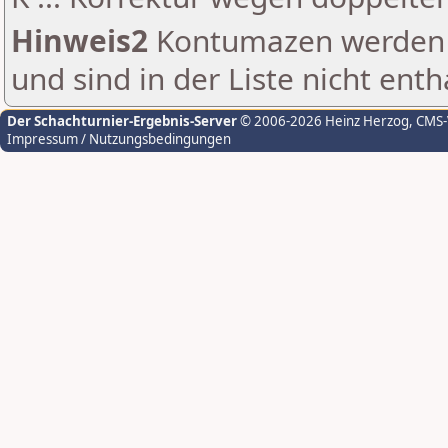
Hinweis2
Kontumazen werden g
und sind in der Liste nicht enth
Der Schachturnier-Ergebnis-Server
© 2006-2026 Heinz Herzog
, CMS
Impressum / Nutzungsbedingungen