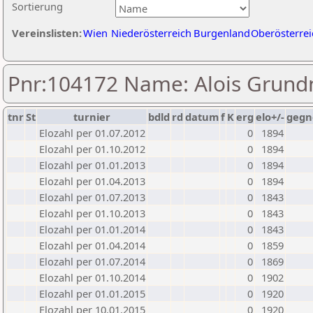
Sortierung
Vereinslisten:
Wien
Niederösterreich
Burgenland
Oberösterrei
Pnr:104172 Name: Alois Grund
tnr
St
turnier
bdld
rd
datum
f
K
erg
elo+/-
gegn
Elozahl per 01.07.2012
0
1894
Elozahl per 01.10.2012
0
1894
Elozahl per 01.01.2013
0
1894
Elozahl per 01.04.2013
0
1894
Elozahl per 01.07.2013
0
1843
Elozahl per 01.10.2013
0
1843
Elozahl per 01.01.2014
0
1843
Elozahl per 01.04.2014
0
1859
Elozahl per 01.07.2014
0
1869
Elozahl per 01.10.2014
0
1902
Elozahl per 01.01.2015
0
1920
Elozahl per 10.01.2015
0
1920