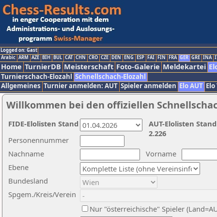
Logged on: Gast
Arabic
ARM
AZE
BIH
BUL
CAT
CHN
CRO
CZE
DEN
ENG
ESP
FAI
FIN
FRA
GER
GRE
INA
I
Home
TurnierDB
Meisterschaft
Foto-Galerie
Meldekartei
El
Turnierschach-Elozahl
Schnellschach-Elozahl
Allgemeines
Turnier anmelden: AUT
Spieler anmelden
Elo AUT
Elo
Willkommen bei den offiziellen Schnellscha
FIDE-Elolisten Stand
AUT-Elolisten Stand
2.226
Personennummer
Nachname
Vorname
Ebene
Bundesland
Spgem./Kreis/Verein
Nur "österreichische" Spieler (Land=A