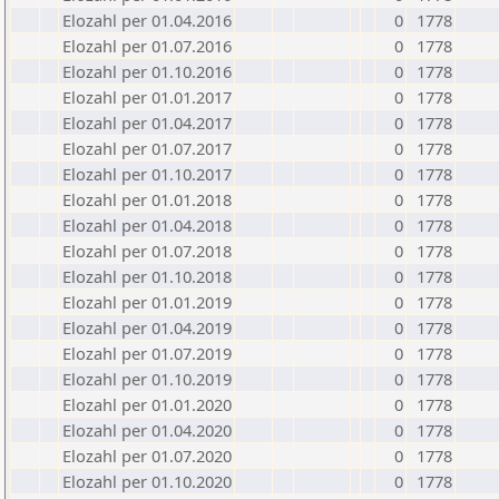
Elozahl per 01.04.2016
0
1778
Elozahl per 01.07.2016
0
1778
Elozahl per 01.10.2016
0
1778
Elozahl per 01.01.2017
0
1778
Elozahl per 01.04.2017
0
1778
Elozahl per 01.07.2017
0
1778
Elozahl per 01.10.2017
0
1778
Elozahl per 01.01.2018
0
1778
Elozahl per 01.04.2018
0
1778
Elozahl per 01.07.2018
0
1778
Elozahl per 01.10.2018
0
1778
Elozahl per 01.01.2019
0
1778
Elozahl per 01.04.2019
0
1778
Elozahl per 01.07.2019
0
1778
Elozahl per 01.10.2019
0
1778
Elozahl per 01.01.2020
0
1778
Elozahl per 01.04.2020
0
1778
Elozahl per 01.07.2020
0
1778
Elozahl per 01.10.2020
0
1778