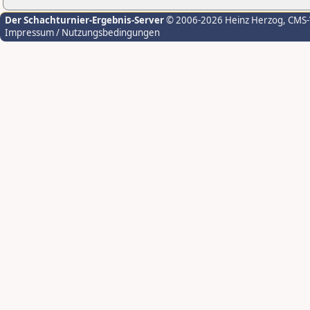
Der Schachturnier-Ergebnis-Server
© 2006-2026 Heinz Herzog
, CMS
Impressum / Nutzungsbedingungen