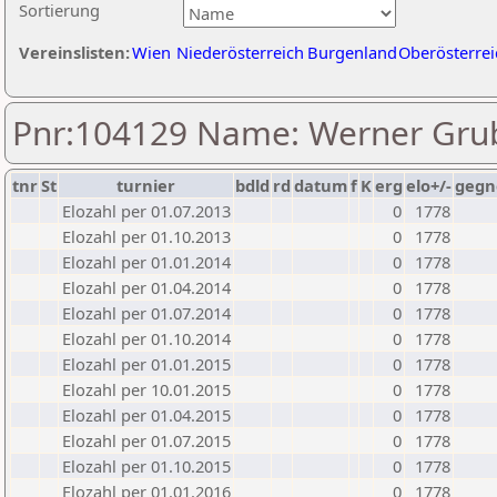
Sortierung
Vereinslisten:
Wien
Niederösterreich
Burgenland
Oberösterrei
Pnr:104129 Name: Werner Gru
tnr
St
turnier
bdld
rd
datum
f
K
erg
elo+/-
gegn
Elozahl per 01.07.2013
0
1778
Elozahl per 01.10.2013
0
1778
Elozahl per 01.01.2014
0
1778
Elozahl per 01.04.2014
0
1778
Elozahl per 01.07.2014
0
1778
Elozahl per 01.10.2014
0
1778
Elozahl per 01.01.2015
0
1778
Elozahl per 10.01.2015
0
1778
Elozahl per 01.04.2015
0
1778
Elozahl per 01.07.2015
0
1778
Elozahl per 01.10.2015
0
1778
Elozahl per 01.01.2016
0
1778