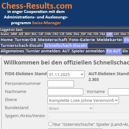
Logged on: Gast
Arabic
ARM
AZE
BIH
BUL
CAT
CHN
CRO
CZE
DEN
ENG
ESP
FAI
FIN
FRA
GER
GRE
INA
I
Home
TurnierDB
Meisterschaft
Foto-Galerie
Meldekartei
El
Turnierschach-Elozahl
Schnellschach-Elozahl
Allgemeines
Turnier anmelden: AUT
Spieler anmelden
Elo AUT
Elo
Willkommen bei den offiziellen Schnellscha
FIDE-Elolisten Stand
AUT-Elolisten Stand
2.303
Personennummer
Nachname
Vorname
Ebene
Bundesland
Spgem./Kreis/Verein
Nur "österreichische" Spieler (Land=A