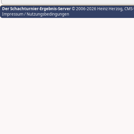
Der Schachturnier-Ergebnis-Server
© 2006-2026 Heinz Herzog
, CMS
Impressum / Nutzungsbedingungen