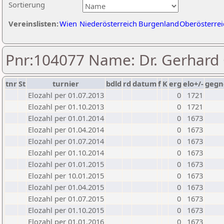
Sortierung
Vereinslisten:
Wien
Niederösterreich
Burgenland
Oberösterrei
Pnr:104077 Name: Dr. Gerhard
tnr
St
turnier
bdld
rd
datum
f
K
erg
elo+/-
gegn
Elozahl per 01.07.2013
0
1721
Elozahl per 01.10.2013
0
1721
Elozahl per 01.01.2014
0
1673
Elozahl per 01.04.2014
0
1673
Elozahl per 01.07.2014
0
1673
Elozahl per 01.10.2014
0
1673
Elozahl per 01.01.2015
0
1673
Elozahl per 10.01.2015
0
1673
Elozahl per 01.04.2015
0
1673
Elozahl per 01.07.2015
0
1673
Elozahl per 01.10.2015
0
1673
Elozahl per 01.01.2016
0
1673