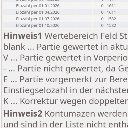
Elozahl per 01.01.2026
0
1611
Elozahl per 01.04.2026
0
1611
Elozahl per 01.07.2026
0
1582
Elozahl per 01.10.2026
0
1582
Hinweis1
Wertebereich Feld St 
blank ... Partie gewertet in akt
V ... Partie gewertet in Vorperi
- ... Partie nicht gewertet, da 
E ... Partie vorgemerkt zur Be
Einstiegselozahl in der nächst
K ... Korrektur wegen doppelt
Hinweis2
Kontumazen werden g
und sind in der Liste nicht enth