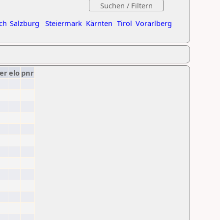
ch
Salzburg
Steiermark
Kärnten
Tirol
Vorarlberg
er
elo
pnr