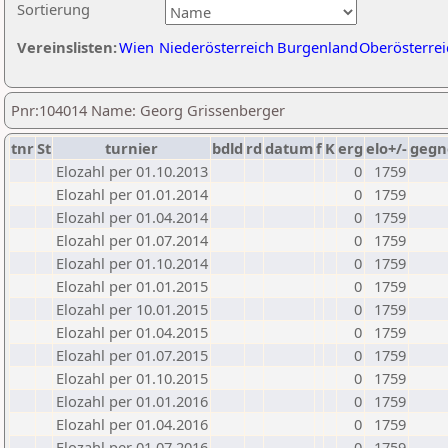
Sortierung
Vereinslisten:
Wien
Niederösterreich
Burgenland
Oberösterrei
Pnr:104014 Name: Georg Grissenberger
tnr
St
turnier
bdld
rd
datum
f
K
erg
elo+/-
gegn
Elozahl per 01.10.2013
0
1759
Elozahl per 01.01.2014
0
1759
Elozahl per 01.04.2014
0
1759
Elozahl per 01.07.2014
0
1759
Elozahl per 01.10.2014
0
1759
Elozahl per 01.01.2015
0
1759
Elozahl per 10.01.2015
0
1759
Elozahl per 01.04.2015
0
1759
Elozahl per 01.07.2015
0
1759
Elozahl per 01.10.2015
0
1759
Elozahl per 01.01.2016
0
1759
Elozahl per 01.04.2016
0
1759
Elozahl per 01.07.2016
0
1759