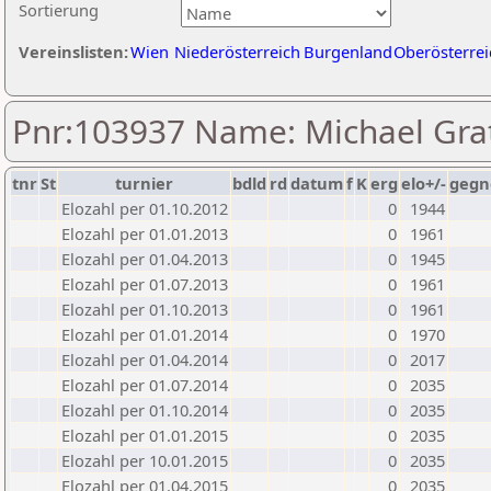
Sortierung
Vereinslisten:
Wien
Niederösterreich
Burgenland
Oberösterrei
Pnr:103937 Name: Michael Gra
tnr
St
turnier
bdld
rd
datum
f
K
erg
elo+/-
gegn
Elozahl per 01.10.2012
0
1944
Elozahl per 01.01.2013
0
1961
Elozahl per 01.04.2013
0
1945
Elozahl per 01.07.2013
0
1961
Elozahl per 01.10.2013
0
1961
Elozahl per 01.01.2014
0
1970
Elozahl per 01.04.2014
0
2017
Elozahl per 01.07.2014
0
2035
Elozahl per 01.10.2014
0
2035
Elozahl per 01.01.2015
0
2035
Elozahl per 10.01.2015
0
2035
Elozahl per 01.04.2015
0
2035