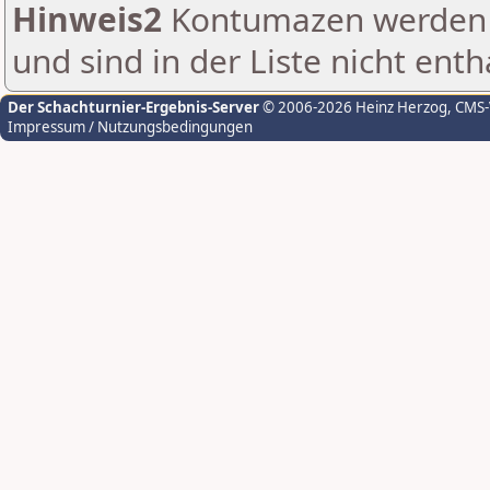
Hinweis2
Kontumazen werden g
und sind in der Liste nicht enth
Der Schachturnier-Ergebnis-Server
© 2006-2026 Heinz Herzog
, CMS
Impressum / Nutzungsbedingungen