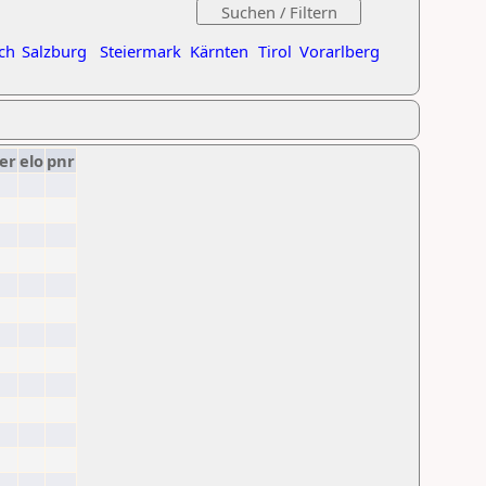
ch
Salzburg
Steiermark
Kärnten
Tirol
Vorarlberg
er
elo
pnr