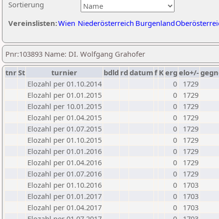
Sortierung
Vereinslisten:
Wien
Niederösterreich
Burgenland
Oberösterrei
Pnr:103893 Name: DI. Wolfgang Grahofer
tnr
St
turnier
bdld
rd
datum
f
K
erg
elo+/-
gegn
Elozahl per 01.10.2014
0
1729
Elozahl per 01.01.2015
0
1729
Elozahl per 10.01.2015
0
1729
Elozahl per 01.04.2015
0
1729
Elozahl per 01.07.2015
0
1729
Elozahl per 01.10.2015
0
1729
Elozahl per 01.01.2016
0
1729
Elozahl per 01.04.2016
0
1729
Elozahl per 01.07.2016
0
1729
Elozahl per 01.10.2016
0
1703
Elozahl per 01.01.2017
0
1703
Elozahl per 01.04.2017
0
1703
Elozahl per 01.07.2017
0
1703