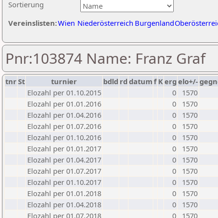
Sortierung
Vereinslisten:
Wien
Niederösterreich
Burgenland
Oberösterrei
Pnr:103874 Name: Franz Graf
tnr
St
turnier
bdld
rd
datum
f
K
erg
elo+/-
gegn
Elozahl per 01.10.2015
0
1570
Elozahl per 01.01.2016
0
1570
Elozahl per 01.04.2016
0
1570
Elozahl per 01.07.2016
0
1570
Elozahl per 01.10.2016
0
1570
Elozahl per 01.01.2017
0
1570
Elozahl per 01.04.2017
0
1570
Elozahl per 01.07.2017
0
1570
Elozahl per 01.10.2017
0
1570
Elozahl per 01.01.2018
0
1570
Elozahl per 01.04.2018
0
1570
Elozahl per 01.07.2018
0
1570