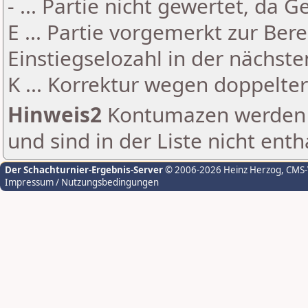
- ... Partie nicht gewertet, da 
E ... Partie vorgemerkt zur Be
Einstiegselozahl in der nächst
K ... Korrektur wegen doppelt
Hinweis2
Kontumazen werden g
und sind in der Liste nicht enth
Der Schachturnier-Ergebnis-Server
© 2006-2026 Heinz Herzog
, CMS
Impressum / Nutzungsbedingungen