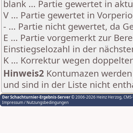
blank ... Partie gewertet in akt
V ... Partie gewertet in Vorperi
- ... Partie nicht gewertet, da 
E ... Partie vorgemerkt zur Be
Einstiegselozahl in der nächst
K ... Korrektur wegen doppelt
Hinweis2
Kontumazen werden g
und sind in der Liste nicht enth
Der Schachturnier-Ergebnis-Server
© 2006-2026 Heinz Herzog
, CMS
Impressum / Nutzungsbedingungen