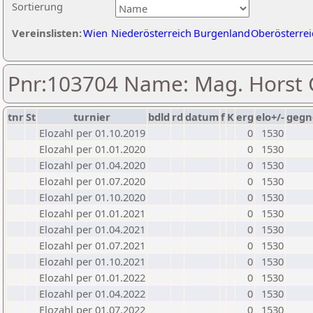
Sortierung
Vereinslisten:
Wien
Niederösterreich
Burgenland
Oberösterrei
Pnr:103704 Name: Mag. Horst
tnr
St
turnier
bdld
rd
datum
f
K
erg
elo+/-
gegn
Elozahl per 01.10.2019
0
1530
Elozahl per 01.01.2020
0
1530
Elozahl per 01.04.2020
0
1530
Elozahl per 01.07.2020
0
1530
Elozahl per 01.10.2020
0
1530
Elozahl per 01.01.2021
0
1530
Elozahl per 01.04.2021
0
1530
Elozahl per 01.07.2021
0
1530
Elozahl per 01.10.2021
0
1530
Elozahl per 01.01.2022
0
1530
Elozahl per 01.04.2022
0
1530
Elozahl per 01.07.2022
0
1530