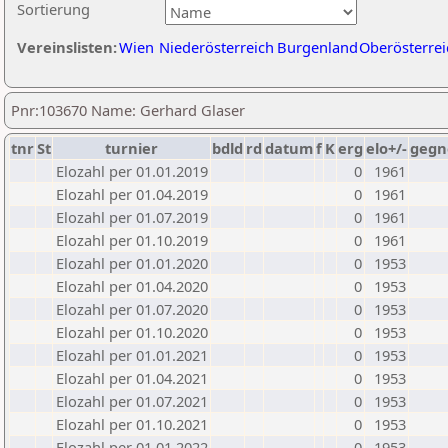
Sortierung
Vereinslisten:
Wien
Niederösterreich
Burgenland
Oberösterrei
Pnr:103670 Name: Gerhard Glaser
tnr
St
turnier
bdld
rd
datum
f
K
erg
elo+/-
gegn
Elozahl per 01.01.2019
0
1961
Elozahl per 01.04.2019
0
1961
Elozahl per 01.07.2019
0
1961
Elozahl per 01.10.2019
0
1961
Elozahl per 01.01.2020
0
1953
Elozahl per 01.04.2020
0
1953
Elozahl per 01.07.2020
0
1953
Elozahl per 01.10.2020
0
1953
Elozahl per 01.01.2021
0
1953
Elozahl per 01.04.2021
0
1953
Elozahl per 01.07.2021
0
1953
Elozahl per 01.10.2021
0
1953
Elozahl per 01.01.2022
0
1953