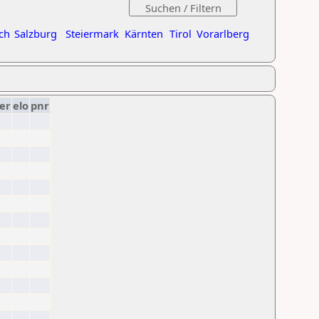
ch
Salzburg
Steiermark
Kärnten
Tirol
Vorarlberg
er
elo
pnr