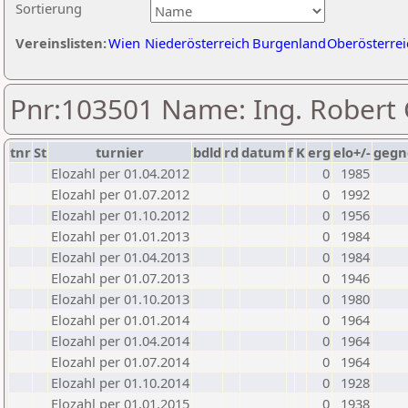
Sortierung
Vereinslisten:
Wien
Niederösterreich
Burgenland
Oberösterrei
Pnr:103501 Name: Ing. Robert
tnr
St
turnier
bdld
rd
datum
f
K
erg
elo+/-
gegn
Elozahl per 01.04.2012
0
1985
Elozahl per 01.07.2012
0
1992
Elozahl per 01.10.2012
0
1956
Elozahl per 01.01.2013
0
1984
Elozahl per 01.04.2013
0
1984
Elozahl per 01.07.2013
0
1946
Elozahl per 01.10.2013
0
1980
Elozahl per 01.01.2014
0
1964
Elozahl per 01.04.2014
0
1964
Elozahl per 01.07.2014
0
1964
Elozahl per 01.10.2014
0
1928
Elozahl per 01.01.2015
0
1938