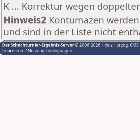
K ... Korrektur wegen doppelt
Hinweis2
Kontumazen werden g
und sind in der Liste nicht enth
Der Schachturnier-Ergebnis-Server
© 2006-2026 Heinz Herzog
, CMS
Impressum / Nutzungsbedingungen