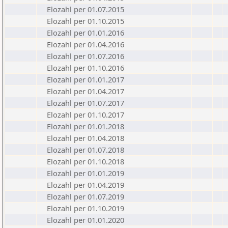
Elozahl per 01.07.2015
Elozahl per 01.10.2015
Elozahl per 01.01.2016
Elozahl per 01.04.2016
Elozahl per 01.07.2016
Elozahl per 01.10.2016
Elozahl per 01.01.2017
Elozahl per 01.04.2017
Elozahl per 01.07.2017
Elozahl per 01.10.2017
Elozahl per 01.01.2018
Elozahl per 01.04.2018
Elozahl per 01.07.2018
Elozahl per 01.10.2018
Elozahl per 01.01.2019
Elozahl per 01.04.2019
Elozahl per 01.07.2019
Elozahl per 01.10.2019
Elozahl per 01.01.2020