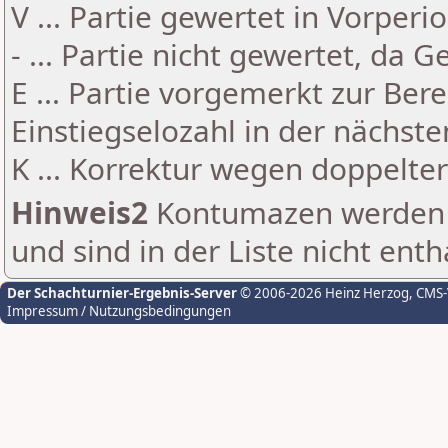
V ... Partie gewertet in Vorperi
- ... Partie nicht gewertet, da 
E ... Partie vorgemerkt zur Be
Einstiegselozahl in der nächst
K ... Korrektur wegen doppelt
Hinweis2
Kontumazen werden g
und sind in der Liste nicht enth
Der Schachturnier-Ergebnis-Server
© 2006-2026 Heinz Herzog
, CMS
Impressum / Nutzungsbedingungen