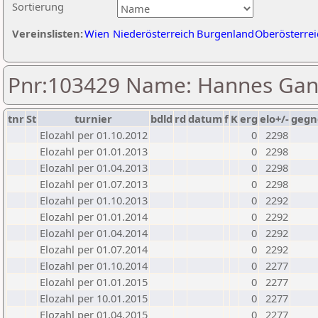
Sortierung
Vereinslisten:
Wien
Niederösterreich
Burgenland
Oberösterrei
Pnr:103429 Name: Hannes Ga
tnr
St
turnier
bdld
rd
datum
f
K
erg
elo+/-
gegn
Elozahl per 01.10.2012
0
2298
Elozahl per 01.01.2013
0
2298
Elozahl per 01.04.2013
0
2298
Elozahl per 01.07.2013
0
2298
Elozahl per 01.10.2013
0
2292
Elozahl per 01.01.2014
0
2292
Elozahl per 01.04.2014
0
2292
Elozahl per 01.07.2014
0
2292
Elozahl per 01.10.2014
0
2277
Elozahl per 01.01.2015
0
2277
Elozahl per 10.01.2015
0
2277
Elozahl per 01.04.2015
0
2277