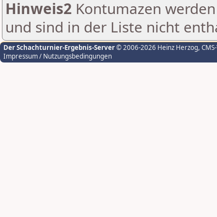
Hinweis2
Kontumazen werden g
und sind in der Liste nicht enth
Der Schachturnier-Ergebnis-Server
© 2006-2026 Heinz Herzog
, CMS
Impressum / Nutzungsbedingungen