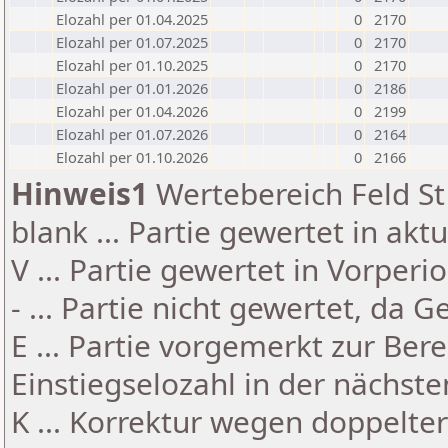
Elozahl per 01.04.2025
0
2170
Elozahl per 01.07.2025
0
2170
Elozahl per 01.10.2025
0
2170
Elozahl per 01.01.2026
0
2186
Elozahl per 01.04.2026
0
2199
Elozahl per 01.07.2026
0
2164
Elozahl per 01.10.2026
0
2166
Hinweis1
Wertebereich Feld St 
blank ... Partie gewertet in akt
V ... Partie gewertet in Vorperi
- ... Partie nicht gewertet, da 
E ... Partie vorgemerkt zur Be
Einstiegselozahl in der nächst
K ... Korrektur wegen doppelt