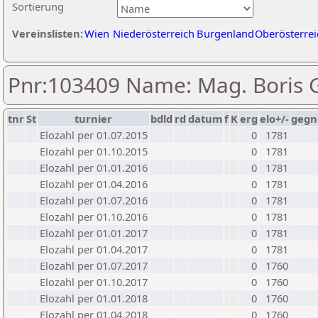
Sortierung
Vereinslisten:
Wien
Niederösterreich
Burgenland
Oberösterrei
Pnr:103409 Name: Mag. Boris 
tnr
St
turnier
bdld
rd
datum
f
K
erg
elo+/-
gegn
Elozahl per 01.07.2015
0
1781
Elozahl per 01.10.2015
0
1781
Elozahl per 01.01.2016
0
1781
Elozahl per 01.04.2016
0
1781
Elozahl per 01.07.2016
0
1781
Elozahl per 01.10.2016
0
1781
Elozahl per 01.01.2017
0
1781
Elozahl per 01.04.2017
0
1781
Elozahl per 01.07.2017
0
1760
Elozahl per 01.10.2017
0
1760
Elozahl per 01.01.2018
0
1760
Elozahl per 01.04.2018
0
1760