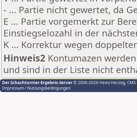
- ... Partie nicht gewertet, da 
E ... Partie vorgemerkt zur Be
Einstiegselozahl in der nächst
K ... Korrektur wegen doppelt
Hinweis2
Kontumazen werden g
und sind in der Liste nicht enth
Der Schachturnier-Ergebnis-Server
© 2006-2026 Heinz Herzog
, CMS
Impressum / Nutzungsbedingungen