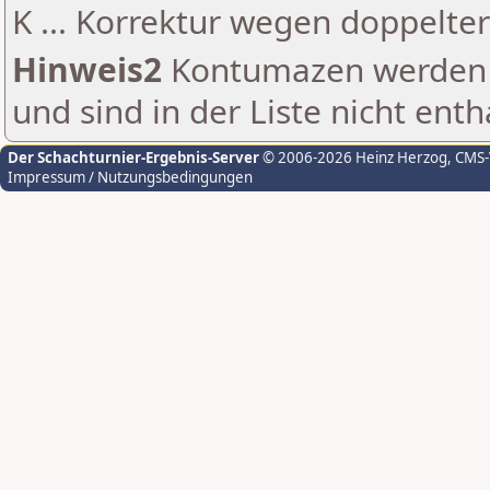
K ... Korrektur wegen doppelt
Hinweis2
Kontumazen werden g
und sind in der Liste nicht enth
Der Schachturnier-Ergebnis-Server
© 2006-2026 Heinz Herzog
, CMS
Impressum / Nutzungsbedingungen