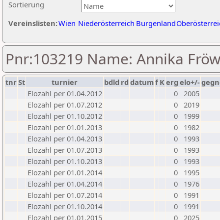
Sortierung
Vereinslisten:
Wien
Niederösterreich
Burgenland
Oberösterrei
Pnr:103219 Name: Annika Fröw
tnr
St
turnier
bdld
rd
datum
f
K
erg
elo+/-
gegn
Elozahl per 01.04.2012
0
2005
Elozahl per 01.07.2012
0
2019
Elozahl per 01.10.2012
0
1999
Elozahl per 01.01.2013
0
1982
Elozahl per 01.04.2013
0
1993
Elozahl per 01.07.2013
0
1993
Elozahl per 01.10.2013
0
1993
Elozahl per 01.01.2014
0
1995
Elozahl per 01.04.2014
0
1976
Elozahl per 01.07.2014
0
1991
Elozahl per 01.10.2014
0
1991
Elozahl per 01.01.2015
0
2025