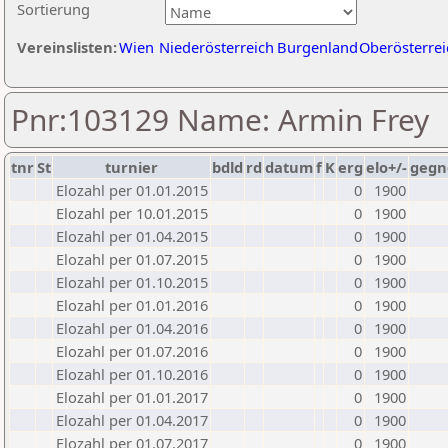
Sortierung
Vereinslisten:
Wien
Niederösterreich
Burgenland
Oberösterrei
Pnr:103129 Name: Armin Frey
tnr
St
turnier
bdld
rd
datum
f
K
erg
elo+/-
gegn
Elozahl per 01.01.2015
0
1900
Elozahl per 10.01.2015
0
1900
Elozahl per 01.04.2015
0
1900
Elozahl per 01.07.2015
0
1900
Elozahl per 01.10.2015
0
1900
Elozahl per 01.01.2016
0
1900
Elozahl per 01.04.2016
0
1900
Elozahl per 01.07.2016
0
1900
Elozahl per 01.10.2016
0
1900
Elozahl per 01.01.2017
0
1900
Elozahl per 01.04.2017
0
1900
Elozahl per 01.07.2017
0
1900