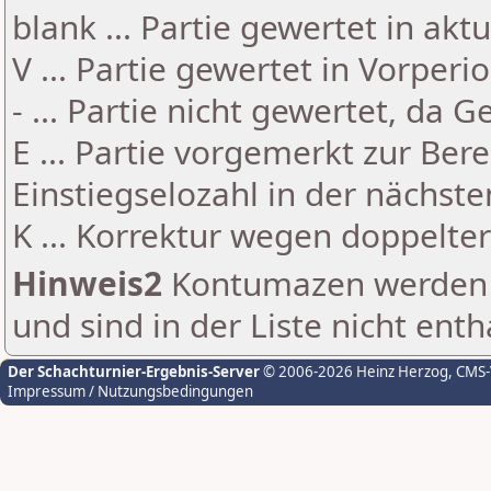
blank ... Partie gewertet in akt
V ... Partie gewertet in Vorperi
- ... Partie nicht gewertet, da 
E ... Partie vorgemerkt zur Be
Einstiegselozahl in der nächst
K ... Korrektur wegen doppelt
Hinweis2
Kontumazen werden g
und sind in der Liste nicht enth
Der Schachturnier-Ergebnis-Server
© 2006-2026 Heinz Herzog
, CMS
Impressum / Nutzungsbedingungen