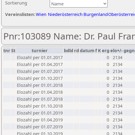
Sortierung
Vereinslisten:
Wien
Niederösterreich
Burgenland
Oberösterrei
Pnr:103089 Name: Dr. Paul Fra
tnr
St
turnier
bdld
rd
datum
f
K
erg
elo+/-
gegn
Elozahl per 01.01.2017
0
2134
Elozahl per 01.04.2017
0
2134
Elozahl per 01.07.2017
0
2134
Elozahl per 01.10.2017
0
2134
Elozahl per 01.01.2018
0
2134
Elozahl per 01.04.2018
0
2134
Elozahl per 01.07.2018
0
2134
Elozahl per 01.10.2018
0
2134
Elozahl per 01.01.2019
0
2134
Elozahl per 01.04.2019
0
2134
Elozahl per 01.07.2019
0
2134
Elozahl per 01.10.2019
0
2134