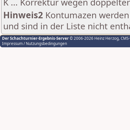
K ... Korrektur wegen doppelt
Hinweis2
Kontumazen werden g
und sind in der Liste nicht enth
Der Schachturnier-Ergebnis-Server
© 2006-2026 Heinz Herzog
, CMS
Impressum / Nutzungsbedingungen