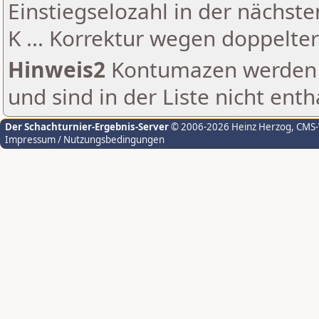
Einstiegselozahl in der nächst
K ... Korrektur wegen doppelt
Hinweis2
Kontumazen werden g
und sind in der Liste nicht enth
Der Schachturnier-Ergebnis-Server
© 2006-2026 Heinz Herzog
, CMS
Impressum / Nutzungsbedingungen