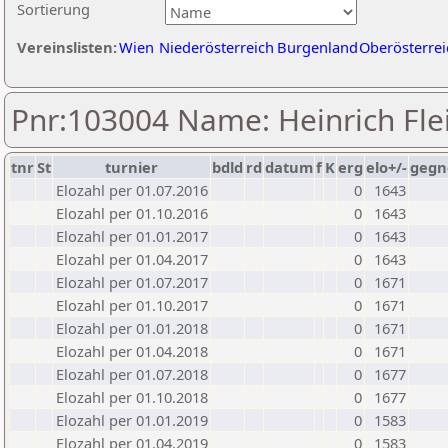
Sortierung
Vereinslisten:
Wien
Niederösterreich
Burgenland
Oberösterrei
Pnr:103004 Name: Heinrich Fle
tnr
St
turnier
bdld
rd
datum
f
K
erg
elo+/-
gegn
Elozahl per 01.07.2016
0
1643
Elozahl per 01.10.2016
0
1643
Elozahl per 01.01.2017
0
1643
Elozahl per 01.04.2017
0
1643
Elozahl per 01.07.2017
0
1671
Elozahl per 01.10.2017
0
1671
Elozahl per 01.01.2018
0
1671
Elozahl per 01.04.2018
0
1671
Elozahl per 01.07.2018
0
1677
Elozahl per 01.10.2018
0
1677
Elozahl per 01.01.2019
0
1583
Elozahl per 01.04.2019
0
1583