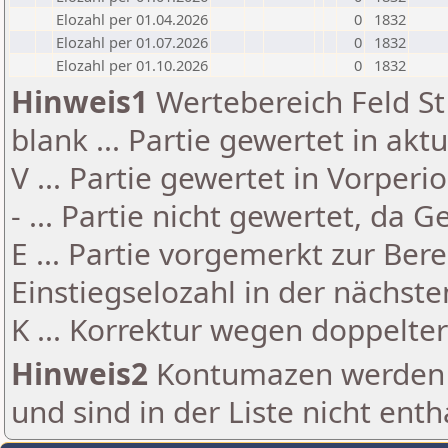
Elozahl per 01.04.2026
0
1832
Elozahl per 01.07.2026
0
1832
Elozahl per 01.10.2026
0
1832
Hinweis1
Wertebereich Feld St 
blank ... Partie gewertet in akt
V ... Partie gewertet in Vorperi
- ... Partie nicht gewertet, da 
E ... Partie vorgemerkt zur Be
Einstiegselozahl in der nächst
K ... Korrektur wegen doppelt
Hinweis2
Kontumazen werden g
und sind in der Liste nicht enth