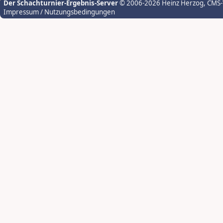
Der Schachturnier-Ergebnis-Server
© 2006-2026 Heinz Herzog
, CMS
Impressum / Nutzungsbedingungen