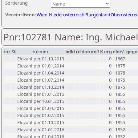
Sortierung
Vereinslisten:
Wien
Niederösterreich
Burgenland
Oberösterrei
Pnr:102781 Name: Ing. Michae
tnr
St
turnier
bdld
rd
datum
f
K
erg
elo+/-
gegn
Elozahl per 01.10.2013
0
1867
Elozahl per 01.01.2014
0
1875
Elozahl per 01.04.2014
0
1875
Elozahl per 01.07.2014
0
1875
Elozahl per 01.10.2014
0
1875
Elozahl per 01.01.2015
0
1855
Elozahl per 10.01.2015
0
1855
Elozahl per 01.04.2015
0
1855
Elozahl per 01.07.2015
0
1855
Elozahl per 01.10.2015
0
1855
Elozahl per 01.01.2016
0
1852
Elozahl per 01.04.2016
0
1852