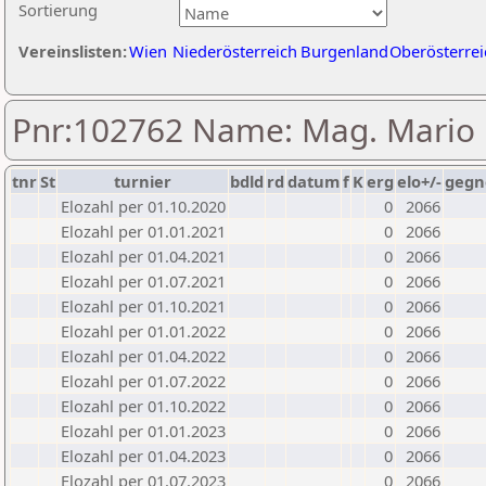
Sortierung
Vereinslisten:
Wien
Niederösterreich
Burgenland
Oberösterrei
Pnr:102762 Name: Mag. Mario 
tnr
St
turnier
bdld
rd
datum
f
K
erg
elo+/-
gegn
Elozahl per 01.10.2020
0
2066
Elozahl per 01.01.2021
0
2066
Elozahl per 01.04.2021
0
2066
Elozahl per 01.07.2021
0
2066
Elozahl per 01.10.2021
0
2066
Elozahl per 01.01.2022
0
2066
Elozahl per 01.04.2022
0
2066
Elozahl per 01.07.2022
0
2066
Elozahl per 01.10.2022
0
2066
Elozahl per 01.01.2023
0
2066
Elozahl per 01.04.2023
0
2066
Elozahl per 01.07.2023
0
2066