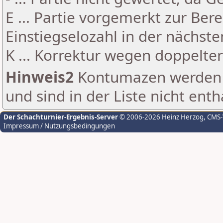
E ... Partie vorgemerkt zur Be
Einstiegselozahl in der nächst
K ... Korrektur wegen doppelt
Hinweis2
Kontumazen werden g
und sind in der Liste nicht enth
Der Schachturnier-Ergebnis-Server
© 2006-2026 Heinz Herzog
, CMS
Impressum / Nutzungsbedingungen