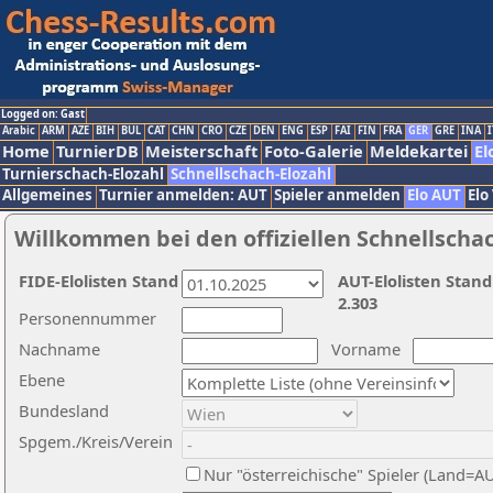
Logged on: Gast
Arabic
ARM
AZE
BIH
BUL
CAT
CHN
CRO
CZE
DEN
ENG
ESP
FAI
FIN
FRA
GER
GRE
INA
I
Home
TurnierDB
Meisterschaft
Foto-Galerie
Meldekartei
El
Turnierschach-Elozahl
Schnellschach-Elozahl
Allgemeines
Turnier anmelden: AUT
Spieler anmelden
Elo AUT
Elo
Willkommen bei den offiziellen Schnellscha
FIDE-Elolisten Stand
AUT-Elolisten Stand
2.303
Personennummer
Nachname
Vorname
Ebene
Bundesland
Spgem./Kreis/Verein
Nur "österreichische" Spieler (Land=A