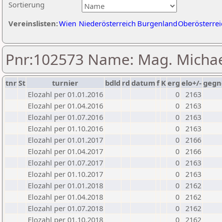
Sortierung
Vereinslisten:
Wien
Niederösterreich
Burgenland
Oberösterrei
Pnr:102573 Name: Mag. Michae
tnr
St
turnier
bdld
rd
datum
f
K
erg
elo+/-
gegn
Elozahl per 01.01.2016
0
2163
Elozahl per 01.04.2016
0
2163
Elozahl per 01.07.2016
0
2163
Elozahl per 01.10.2016
0
2163
Elozahl per 01.01.2017
0
2166
Elozahl per 01.04.2017
0
2166
Elozahl per 01.07.2017
0
2163
Elozahl per 01.10.2017
0
2163
Elozahl per 01.01.2018
0
2162
Elozahl per 01.04.2018
0
2162
Elozahl per 01.07.2018
0
2162
Elozahl per 01.10.2018
0
2162