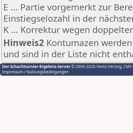
E ... Partie vorgemerkt zur Be
Einstiegselozahl in der nächst
K ... Korrektur wegen doppelt
Hinweis2
Kontumazen werden g
und sind in der Liste nicht enth
Der Schachturnier-Ergebnis-Server
© 2006-2026 Heinz Herzog
, CMS
Impressum / Nutzungsbedingungen