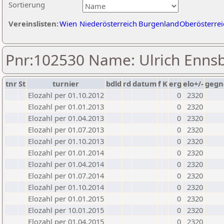
Sortierung
Vereinslisten:
Wien
Niederösterreich
Burgenland
Oberösterrei
Pnr:102530 Name: Ulrich Enns
tnr
St
turnier
bdld
rd
datum
f
K
erg
elo+/-
gegn
Elozahl per 01.10.2012
0
2320
Elozahl per 01.01.2013
0
2320
Elozahl per 01.04.2013
0
2320
Elozahl per 01.07.2013
0
2320
Elozahl per 01.10.2013
0
2320
Elozahl per 01.01.2014
0
2320
Elozahl per 01.04.2014
0
2320
Elozahl per 01.07.2014
0
2320
Elozahl per 01.10.2014
0
2320
Elozahl per 01.01.2015
0
2320
Elozahl per 10.01.2015
0
2320
Elozahl per 01.04.2015
0
2320