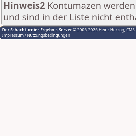
Hinweis2
Kontumazen werden g
und sind in der Liste nicht enth
Der Schachturnier-Ergebnis-Server
© 2006-2026 Heinz Herzog
, CMS
Impressum / Nutzungsbedingungen