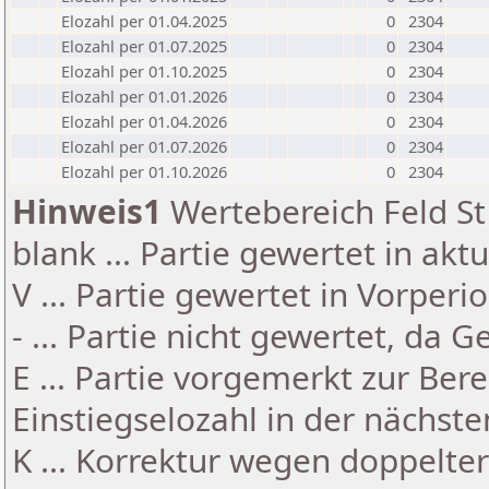
Elozahl per 01.04.2025
0
2304
Elozahl per 01.07.2025
0
2304
Elozahl per 01.10.2025
0
2304
Elozahl per 01.01.2026
0
2304
Elozahl per 01.04.2026
0
2304
Elozahl per 01.07.2026
0
2304
Elozahl per 01.10.2026
0
2304
Hinweis1
Wertebereich Feld St 
blank ... Partie gewertet in akt
V ... Partie gewertet in Vorperi
- ... Partie nicht gewertet, da 
E ... Partie vorgemerkt zur Be
Einstiegselozahl in der nächst
K ... Korrektur wegen doppelt