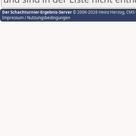
Der Schachturnier-Ergebnis-Server
© 2006-2026 Heinz Herzog
, CMS
Impressum / Nutzungsbedingungen