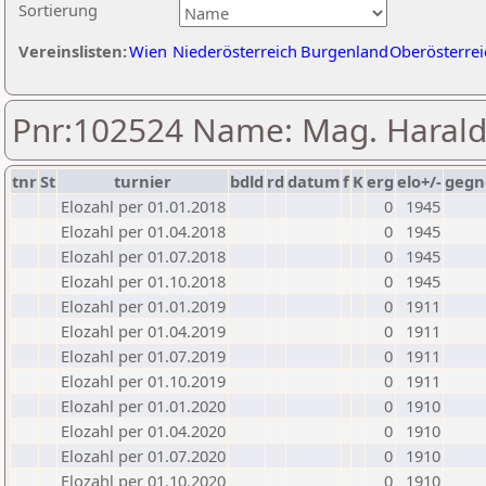
Sortierung
Vereinslisten:
Wien
Niederösterreich
Burgenland
Oberösterrei
Pnr:102524 Name: Mag. Haral
tnr
St
turnier
bdld
rd
datum
f
K
erg
elo+/-
gegn
Elozahl per 01.01.2018
0
1945
Elozahl per 01.04.2018
0
1945
Elozahl per 01.07.2018
0
1945
Elozahl per 01.10.2018
0
1945
Elozahl per 01.01.2019
0
1911
Elozahl per 01.04.2019
0
1911
Elozahl per 01.07.2019
0
1911
Elozahl per 01.10.2019
0
1911
Elozahl per 01.01.2020
0
1910
Elozahl per 01.04.2020
0
1910
Elozahl per 01.07.2020
0
1910
Elozahl per 01.10.2020
0
1910