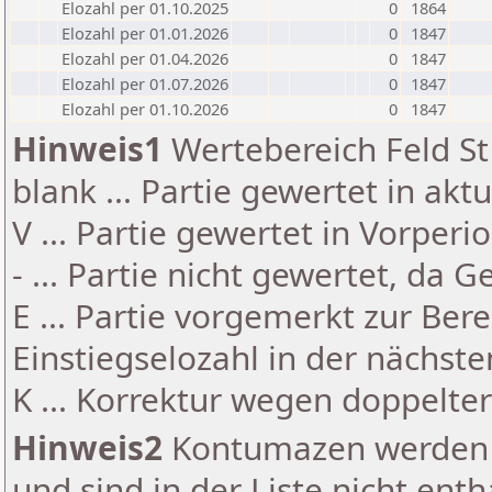
Elozahl per 01.10.2025
0
1864
Elozahl per 01.01.2026
0
1847
Elozahl per 01.04.2026
0
1847
Elozahl per 01.07.2026
0
1847
Elozahl per 01.10.2026
0
1847
Hinweis1
Wertebereich Feld St 
blank ... Partie gewertet in akt
V ... Partie gewertet in Vorperi
- ... Partie nicht gewertet, da 
E ... Partie vorgemerkt zur Be
Einstiegselozahl in der nächst
K ... Korrektur wegen doppelt
Hinweis2
Kontumazen werden g
und sind in der Liste nicht enth