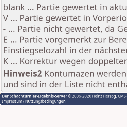
blank ... Partie gewertet in akt
V ... Partie gewertet in Vorperi
- ... Partie nicht gewertet, da 
E ... Partie vorgemerkt zur Be
Einstiegselozahl in der nächst
K ... Korrektur wegen doppelt
Hinweis2
Kontumazen werden g
und sind in der Liste nicht enth
Der Schachturnier-Ergebnis-Server
© 2006-2026 Heinz Herzog
, CMS
Impressum / Nutzungsbedingungen