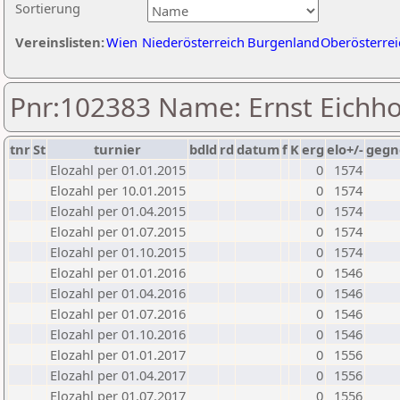
Sortierung
Vereinslisten:
Wien
Niederösterreich
Burgenland
Oberösterrei
Pnr:102383 Name: Ernst Eichh
tnr
St
turnier
bdld
rd
datum
f
K
erg
elo+/-
gegn
Elozahl per 01.01.2015
0
1574
Elozahl per 10.01.2015
0
1574
Elozahl per 01.04.2015
0
1574
Elozahl per 01.07.2015
0
1574
Elozahl per 01.10.2015
0
1574
Elozahl per 01.01.2016
0
1546
Elozahl per 01.04.2016
0
1546
Elozahl per 01.07.2016
0
1546
Elozahl per 01.10.2016
0
1546
Elozahl per 01.01.2017
0
1556
Elozahl per 01.04.2017
0
1556
Elozahl per 01.07.2017
0
1556