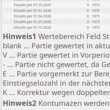
Elozahl per 01.10.2025
0
1975
Elozahl per 01.01.2026
0
1975
Elozahl per 01.04.2026
0
1975
Elozahl per 01.07.2026
0
1975
Elozahl per 01.10.2026
0
1975
Hinweis1
Wertebereich Feld St 
blank ... Partie gewertet in akt
V ... Partie gewertet in Vorperi
- ... Partie nicht gewertet, da 
E ... Partie vorgemerkt zur Be
Einstiegselozahl in der nächst
K ... Korrektur wegen doppelt
Hinweis2
Kontumazen werden g