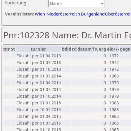
Sortierung
Vereinslisten:
Wien
Niederösterreich
Burgenland
Oberösterrei
Pnr:102328 Name: Dr. Martin E
tnr
St
turnier
bdld
rd
datum
f
K
erg
elo+/-
gegn
Elozahl per 01.04.2013
0
1972
Elozahl per 01.07.2013
0
1972
Elozahl per 01.10.2013
0
1972
Elozahl per 01.01.2014
0
1968
Elozahl per 01.04.2014
0
1979
Elozahl per 01.07.2014
0
1979
Elozahl per 01.10.2014
0
1979
Elozahl per 01.01.2015
0
1983
Elozahl per 10.01.2015
0
1983
Elozahl per 01.04.2015
0
1985
Elozahl per 01.07.2015
0
1965
Elozahl per 01.10.2015
0
1965