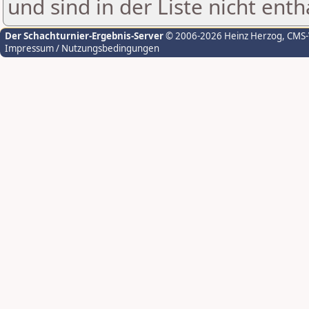
und sind in der Liste nicht enth
Der Schachturnier-Ergebnis-Server
© 2006-2026 Heinz Herzog
, CMS
Impressum / Nutzungsbedingungen