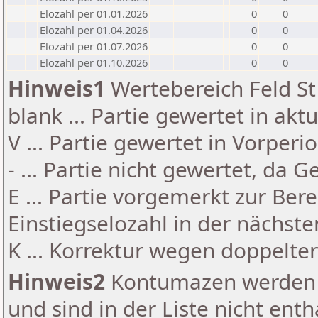
Elozahl per 01.01.2026
0
0
Elozahl per 01.04.2026
0
0
Elozahl per 01.07.2026
0
0
Elozahl per 01.10.2026
0
0
Hinweis1
Wertebereich Feld St 
blank ... Partie gewertet in akt
V ... Partie gewertet in Vorperi
- ... Partie nicht gewertet, da 
E ... Partie vorgemerkt zur Be
Einstiegselozahl in der nächst
K ... Korrektur wegen doppelt
Hinweis2
Kontumazen werden g
und sind in der Liste nicht enth