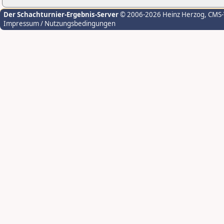
Der Schachturnier-Ergebnis-Server
© 2006-2026 Heinz Herzog
, CMS
Impressum / Nutzungsbedingungen