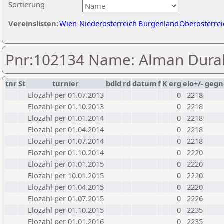
Sortierung
Vereinslisten:
Wien
Niederösterreich
Burgenland
Oberösterrei
Pnr:102134 Name: Alman Dura
tnr
St
turnier
bdld
rd
datum
f
K
erg
elo+/-
gegn
Elozahl per 01.07.2013
0
2218
Elozahl per 01.10.2013
0
2218
Elozahl per 01.01.2014
0
2218
Elozahl per 01.04.2014
0
2218
Elozahl per 01.07.2014
0
2218
Elozahl per 01.10.2014
0
2220
Elozahl per 01.01.2015
0
2220
Elozahl per 10.01.2015
0
2220
Elozahl per 01.04.2015
0
2220
Elozahl per 01.07.2015
0
2226
Elozahl per 01.10.2015
0
2235
Elozahl per 01.01.2016
0
2235