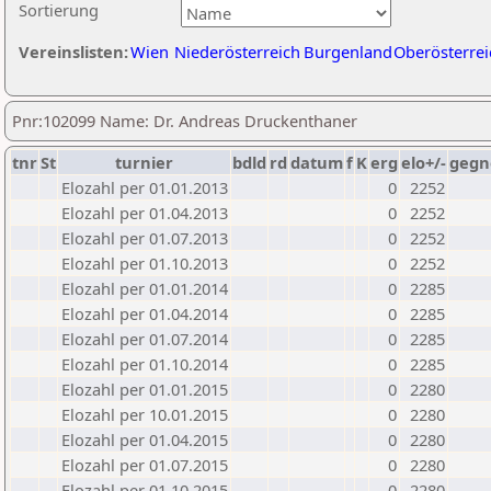
Sortierung
Vereinslisten:
Wien
Niederösterreich
Burgenland
Oberösterrei
Pnr:102099 Name: Dr. Andreas Druckenthaner
tnr
St
turnier
bdld
rd
datum
f
K
erg
elo+/-
gegn
Elozahl per 01.01.2013
0
2252
Elozahl per 01.04.2013
0
2252
Elozahl per 01.07.2013
0
2252
Elozahl per 01.10.2013
0
2252
Elozahl per 01.01.2014
0
2285
Elozahl per 01.04.2014
0
2285
Elozahl per 01.07.2014
0
2285
Elozahl per 01.10.2014
0
2285
Elozahl per 01.01.2015
0
2280
Elozahl per 10.01.2015
0
2280
Elozahl per 01.04.2015
0
2280
Elozahl per 01.07.2015
0
2280
Elozahl per 01.10.2015
0
2280