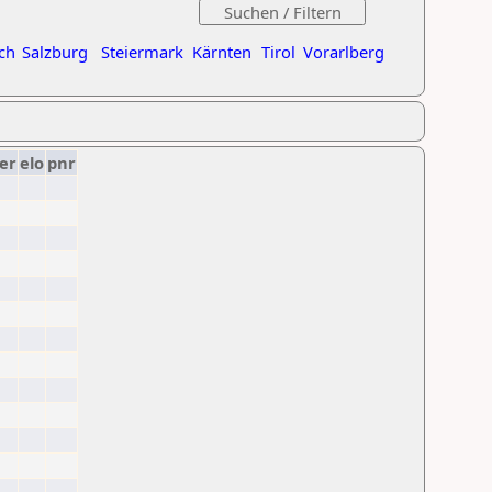
ch
Salzburg
Steiermark
Kärnten
Tirol
Vorarlberg
er
elo
pnr