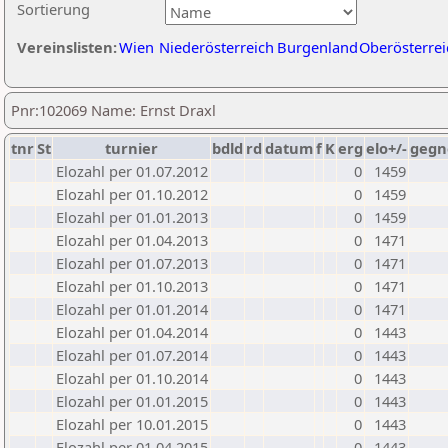
Sortierung
Vereinslisten:
Wien
Niederösterreich
Burgenland
Oberösterrei
Pnr:102069 Name: Ernst Draxl
tnr
St
turnier
bdld
rd
datum
f
K
erg
elo+/-
gegn
Elozahl per 01.07.2012
0
1459
Elozahl per 01.10.2012
0
1459
Elozahl per 01.01.2013
0
1459
Elozahl per 01.04.2013
0
1471
Elozahl per 01.07.2013
0
1471
Elozahl per 01.10.2013
0
1471
Elozahl per 01.01.2014
0
1471
Elozahl per 01.04.2014
0
1443
Elozahl per 01.07.2014
0
1443
Elozahl per 01.10.2014
0
1443
Elozahl per 01.01.2015
0
1443
Elozahl per 10.01.2015
0
1443
Elozahl per 01.04.2015
0
1443