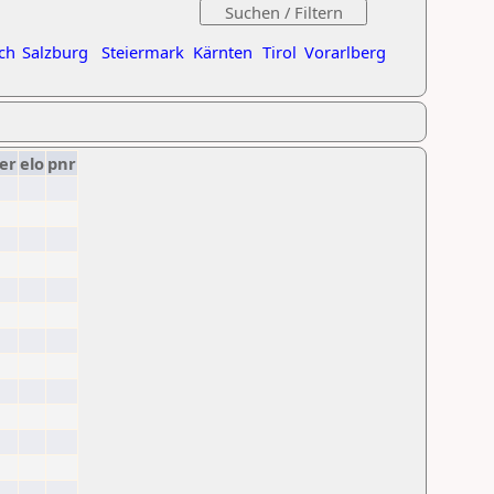
ch
Salzburg
Steiermark
Kärnten
Tirol
Vorarlberg
er
elo
pnr