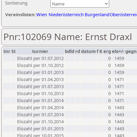
Sortierung
Vereinslisten:
Wien
Niederösterreich
Burgenland
Oberösterrei
Pnr:102069 Name: Ernst Draxl
tnr
St
turnier
bdld
rd
datum
f
K
erg
elo+/-
gegn
Elozahl per 01.07.2012
0
1459
Elozahl per 01.10.2012
0
1459
Elozahl per 01.01.2013
0
1459
Elozahl per 01.04.2013
0
1471
Elozahl per 01.07.2013
0
1471
Elozahl per 01.10.2013
0
1471
Elozahl per 01.01.2014
0
1471
Elozahl per 01.04.2014
0
1443
Elozahl per 01.07.2014
0
1443
Elozahl per 01.10.2014
0
1443
Elozahl per 01.01.2015
0
1443
Elozahl per 10.01.2015
0
1443