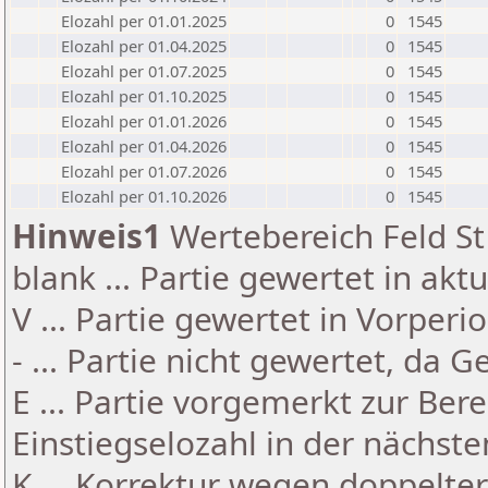
Elozahl per 01.01.2025
0
1545
Elozahl per 01.04.2025
0
1545
Elozahl per 01.07.2025
0
1545
Elozahl per 01.10.2025
0
1545
Elozahl per 01.01.2026
0
1545
Elozahl per 01.04.2026
0
1545
Elozahl per 01.07.2026
0
1545
Elozahl per 01.10.2026
0
1545
Hinweis1
Wertebereich Feld St 
blank ... Partie gewertet in akt
V ... Partie gewertet in Vorperi
- ... Partie nicht gewertet, da 
E ... Partie vorgemerkt zur Be
Einstiegselozahl in der nächst
K ... Korrektur wegen doppelt