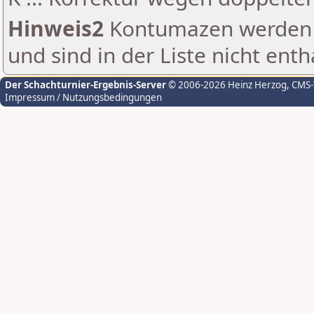
Hinweis2
Kontumazen werden g
und sind in der Liste nicht enth
Der Schachturnier-Ergebnis-Server
© 2006-2026 Heinz Herzog
, CMS
Impressum / Nutzungsbedingungen