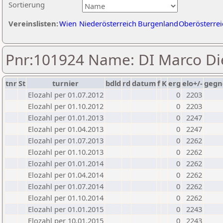
Sortierung
Vereinslisten:
Wien
Niederösterreich
Burgenland
Oberösterrei
Pnr:101924 Name: DI Marco Di
tnr
St
turnier
bdld
rd
datum
f
K
erg
elo+/-
gegn
Elozahl per 01.07.2012
0
2203
Elozahl per 01.10.2012
0
2203
Elozahl per 01.01.2013
0
2247
Elozahl per 01.04.2013
0
2247
Elozahl per 01.07.2013
0
2262
Elozahl per 01.10.2013
0
2262
Elozahl per 01.01.2014
0
2262
Elozahl per 01.04.2014
0
2262
Elozahl per 01.07.2014
0
2262
Elozahl per 01.10.2014
0
2262
Elozahl per 01.01.2015
0
2243
Elozahl per 10.01.2015
0
2243