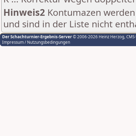
Hinweis2
Kontumazen werden g
und sind in der Liste nicht enth
Der Schachturnier-Ergebnis-Server
© 2006-2026 Heinz Herzog
, CMS
Impressum / Nutzungsbedingungen