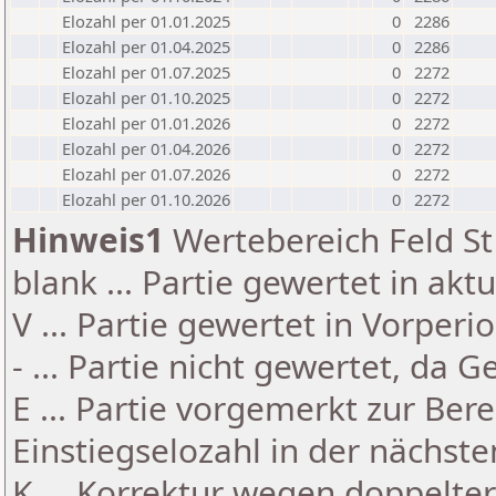
Elozahl per 01.01.2025
0
2286
Elozahl per 01.04.2025
0
2286
Elozahl per 01.07.2025
0
2272
Elozahl per 01.10.2025
0
2272
Elozahl per 01.01.2026
0
2272
Elozahl per 01.04.2026
0
2272
Elozahl per 01.07.2026
0
2272
Elozahl per 01.10.2026
0
2272
Hinweis1
Wertebereich Feld St 
blank ... Partie gewertet in akt
V ... Partie gewertet in Vorperi
- ... Partie nicht gewertet, da 
E ... Partie vorgemerkt zur Be
Einstiegselozahl in der nächst
K ... Korrektur wegen doppelt