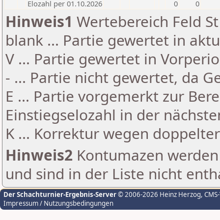
Elozahl per 01.10.2026
0
0
Hinweis1
Wertebereich Feld St 
blank ... Partie gewertet in akt
V ... Partie gewertet in Vorperi
- ... Partie nicht gewertet, da 
E ... Partie vorgemerkt zur Be
Einstiegselozahl in der nächst
K ... Korrektur wegen doppelt
Hinweis2
Kontumazen werden g
und sind in der Liste nicht enth
Der Schachturnier-Ergebnis-Server
© 2006-2026 Heinz Herzog
, CMS
Impressum / Nutzungsbedingungen