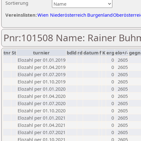
Sortierung
Vereinslisten:
Wien
Niederösterreich
Burgenland
Oberösterrei
Pnr:101508 Name: Rainer Bu
tnr
St
turnier
bdld
rd
datum
f
K
erg
elo+/-
gegn
Elozahl per 01.01.2019
0
2605
Elozahl per 01.04.2019
0
2605
Elozahl per 01.07.2019
0
2605
Elozahl per 01.10.2019
0
2605
Elozahl per 01.01.2020
0
2605
Elozahl per 01.04.2020
0
2605
Elozahl per 01.07.2020
0
2605
Elozahl per 01.10.2020
0
2605
Elozahl per 01.01.2021
0
2605
Elozahl per 01.04.2021
0
2605
Elozahl per 01.07.2021
0
2605
Elozahl per 01.10.2021
0
2605