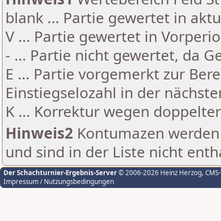
blank ... Partie gewertet in akt
V ... Partie gewertet in Vorperi
- ... Partie nicht gewertet, da 
E ... Partie vorgemerkt zur Be
Einstiegselozahl in der nächst
K ... Korrektur wegen doppelt
Hinweis2
Kontumazen werden g
und sind in der Liste nicht enth
Der Schachturnier-Ergebnis-Server
© 2006-2026 Heinz Herzog
, CMS
Impressum / Nutzungsbedingungen