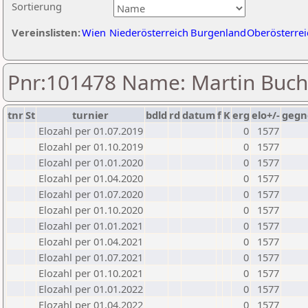
Sortierung
Vereinslisten:
Wien
Niederösterreich
Burgenland
Oberösterrei
Pnr:101478 Name: Martin Buc
tnr
St
turnier
bdld
rd
datum
f
K
erg
elo+/-
gegn
Elozahl per 01.07.2019
0
1577
Elozahl per 01.10.2019
0
1577
Elozahl per 01.01.2020
0
1577
Elozahl per 01.04.2020
0
1577
Elozahl per 01.07.2020
0
1577
Elozahl per 01.10.2020
0
1577
Elozahl per 01.01.2021
0
1577
Elozahl per 01.04.2021
0
1577
Elozahl per 01.07.2021
0
1577
Elozahl per 01.10.2021
0
1577
Elozahl per 01.01.2022
0
1577
Elozahl per 01.04.2022
0
1577