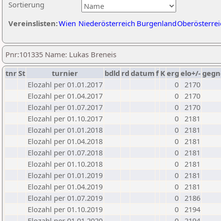
Sortierung
Vereinslisten:
Wien
Niederösterreich
Burgenland
Oberösterrei
Pnr:101335 Name: Lukas Breneis
tnr
St
turnier
bdld
rd
datum
f
K
erg
elo+/-
gegn
Elozahl per 01.01.2017
0
2170
Elozahl per 01.04.2017
0
2170
Elozahl per 01.07.2017
0
2170
Elozahl per 01.10.2017
0
2181
Elozahl per 01.01.2018
0
2181
Elozahl per 01.04.2018
0
2181
Elozahl per 01.07.2018
0
2181
Elozahl per 01.10.2018
0
2181
Elozahl per 01.01.2019
0
2181
Elozahl per 01.04.2019
0
2181
Elozahl per 01.07.2019
0
2186
Elozahl per 01.10.2019
0
2194
Elozahl per 01.01.2020
0
2194