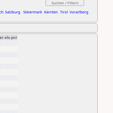
ch
Salzburg
Steiermark
Kärnten
Tirol
Vorarlberg
er
elo
pnr