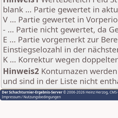
blank ... Partie gewertet in akt
V ... Partie gewertet in Vorperi
- ... Partie nicht gewertet, da 
E ... Partie vorgemerkt zur Be
Einstiegselozahl in der nächst
K ... Korrektur wegen doppelt
Hinweis2
Kontumazen werden g
und sind in der Liste nicht enth
Der Schachturnier-Ergebnis-Server
© 2006-2026 Heinz Herzog
, CMS
Impressum / Nutzungsbedingungen