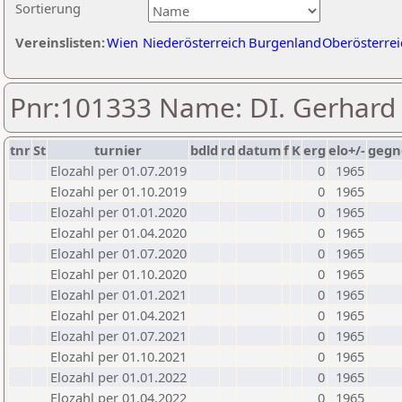
Sortierung
Vereinslisten:
Wien
Niederösterreich
Burgenland
Oberösterrei
Pnr:101333 Name: DI. Gerhard 
tnr
St
turnier
bdld
rd
datum
f
K
erg
elo+/-
gegn
Elozahl per 01.07.2019
0
1965
Elozahl per 01.10.2019
0
1965
Elozahl per 01.01.2020
0
1965
Elozahl per 01.04.2020
0
1965
Elozahl per 01.07.2020
0
1965
Elozahl per 01.10.2020
0
1965
Elozahl per 01.01.2021
0
1965
Elozahl per 01.04.2021
0
1965
Elozahl per 01.07.2021
0
1965
Elozahl per 01.10.2021
0
1965
Elozahl per 01.01.2022
0
1965
Elozahl per 01.04.2022
0
1965