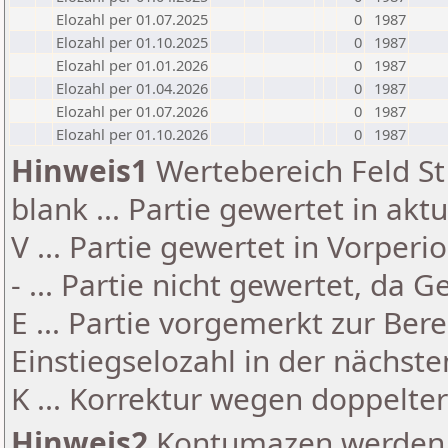
Elozahl per 01.07.2025
0
1987
Elozahl per 01.10.2025
0
1987
Elozahl per 01.01.2026
0
1987
Elozahl per 01.04.2026
0
1987
Elozahl per 01.07.2026
0
1987
Elozahl per 01.10.2026
0
1987
Hinweis1
Wertebereich Feld St 
blank ... Partie gewertet in akt
V ... Partie gewertet in Vorperi
- ... Partie nicht gewertet, da 
E ... Partie vorgemerkt zur Be
Einstiegselozahl in der nächst
K ... Korrektur wegen doppelt
Hinweis2
Kontumazen werden g