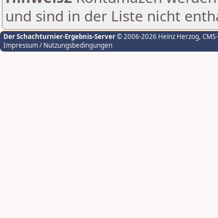
und sind in der Liste nicht enth
Der Schachturnier-Ergebnis-Server
© 2006-2026 Heinz Herzog
, CMS
Impressum / Nutzungsbedingungen