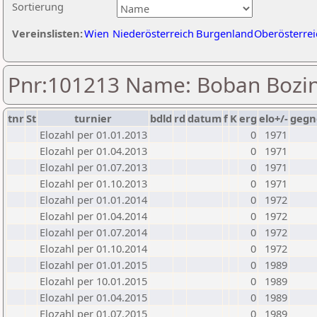
Sortierung
Vereinslisten:
Wien
Niederösterreich
Burgenland
Oberösterrei
Pnr:101213 Name: Boban Bozin
tnr
St
turnier
bdld
rd
datum
f
K
erg
elo+/-
gegn
Elozahl per 01.01.2013
0
1971
Elozahl per 01.04.2013
0
1971
Elozahl per 01.07.2013
0
1971
Elozahl per 01.10.2013
0
1971
Elozahl per 01.01.2014
0
1972
Elozahl per 01.04.2014
0
1972
Elozahl per 01.07.2014
0
1972
Elozahl per 01.10.2014
0
1972
Elozahl per 01.01.2015
0
1989
Elozahl per 10.01.2015
0
1989
Elozahl per 01.04.2015
0
1989
Elozahl per 01.07.2015
0
1989