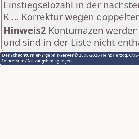
Einstiegselozahl in der nächst
K ... Korrektur wegen doppelt
Hinweis2
Kontumazen werden g
und sind in der Liste nicht enth
Der Schachturnier-Ergebnis-Server
© 2006-2026 Heinz Herzog
, CMS
Impressum / Nutzungsbedingungen