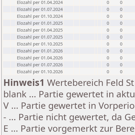
Elozahl per 01.04.2024
0
0
Elozahl per 01.07.2024
0
0
Elozahl per 01.10.2024
0
0
Elozahl per 01.01.2025
0
0
Elozahl per 01.04.2025
0
0
Elozahl per 01.07.2025
0
0
Elozahl per 01.10.2025
0
0
Elozahl per 01.01.2026
0
0
Elozahl per 01.04.2026
0
0
Elozahl per 01.07.2026
0
0
Elozahl per 01.10.2026
0
0
Hinweis1
Wertebereich Feld St 
blank ... Partie gewertet in akt
V ... Partie gewertet in Vorperi
- ... Partie nicht gewertet, da 
E ... Partie vorgemerkt zur Be