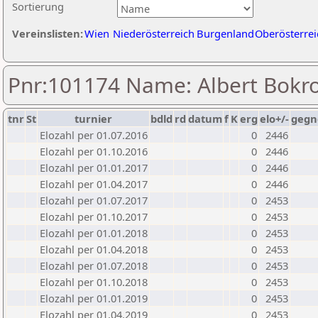
Sortierung
Vereinslisten:
Wien
Niederösterreich
Burgenland
Oberösterrei
Pnr:101174 Name: Albert Bokr
tnr
St
turnier
bdld
rd
datum
f
K
erg
elo+/-
gegn
Elozahl per 01.07.2016
0
2446
Elozahl per 01.10.2016
0
2446
Elozahl per 01.01.2017
0
2446
Elozahl per 01.04.2017
0
2446
Elozahl per 01.07.2017
0
2453
Elozahl per 01.10.2017
0
2453
Elozahl per 01.01.2018
0
2453
Elozahl per 01.04.2018
0
2453
Elozahl per 01.07.2018
0
2453
Elozahl per 01.10.2018
0
2453
Elozahl per 01.01.2019
0
2453
Elozahl per 01.04.2019
0
2453