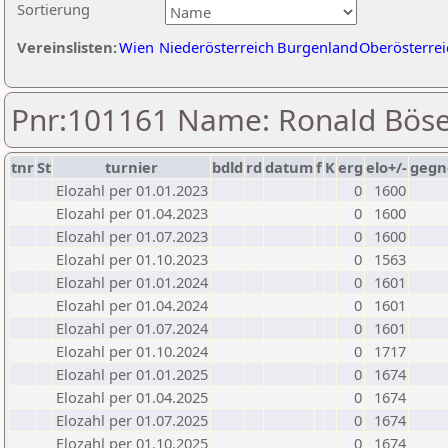
Sortierung
Vereinslisten:
Wien
Niederösterreich
Burgenland
Oberösterrei
Pnr:101161 Name: Ronald Böse
tnr
St
turnier
bdld
rd
datum
f
K
erg
elo+/-
gegn
Elozahl per 01.01.2023
0
1600
Elozahl per 01.04.2023
0
1600
Elozahl per 01.07.2023
0
1600
Elozahl per 01.10.2023
0
1563
Elozahl per 01.01.2024
0
1601
Elozahl per 01.04.2024
0
1601
Elozahl per 01.07.2024
0
1601
Elozahl per 01.10.2024
0
1717
Elozahl per 01.01.2025
0
1674
Elozahl per 01.04.2025
0
1674
Elozahl per 01.07.2025
0
1674
Elozahl per 01.10.2025
0
1674