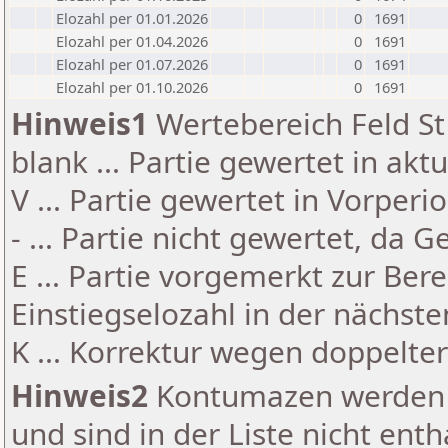
Elozahl per 01.01.2026
0
1691
Elozahl per 01.04.2026
0
1691
Elozahl per 01.07.2026
0
1691
Elozahl per 01.10.2026
0
1691
Hinweis1
Wertebereich Feld St 
blank ... Partie gewertet in akt
V ... Partie gewertet in Vorperi
- ... Partie nicht gewertet, da 
E ... Partie vorgemerkt zur Be
Einstiegselozahl in der nächst
K ... Korrektur wegen doppelt
Hinweis2
Kontumazen werden g
und sind in der Liste nicht enth