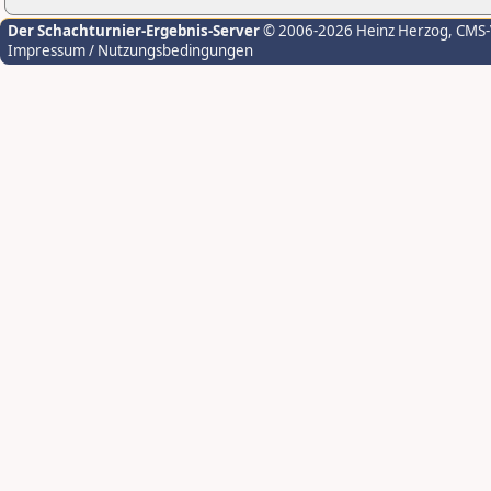
Der Schachturnier-Ergebnis-Server
© 2006-2026 Heinz Herzog
, CMS
Impressum / Nutzungsbedingungen