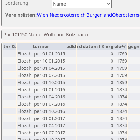
Sortierung
Vereinslisten:
Wien
Niederösterreich
Burgenland
Oberösterrei
Pnr:101150 Name: Wolfgang Bölzlbauer
tnr
St
turnier
bdld
rd
datum
f
K
erg
elo+/-
gegn
Elozahl per 01.01.2015
0
1769
Elozahl per 10.01.2015
0
1769
Elozahl per 01.04.2015
0
1769
Elozahl per 01.07.2015
0
1769
Elozahl per 01.10.2015
0
1859
Elozahl per 01.01.2016
0
1874
Elozahl per 01.04.2016
0
1874
Elozahl per 01.07.2016
0
1874
Elozahl per 01.10.2016
0
1874
Elozahl per 01.01.2017
0
1874
Elozahl per 01.04.2017
0
1874
Elozahl per 01.07.2017
0
1874
Elozahl per 01.10.2017
0
1874