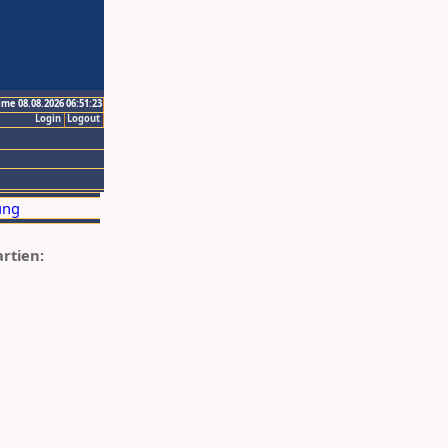
ime 08.08.2026 06:51:23
Login
Logout
artien: