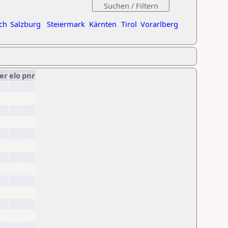
ch
Salzburg
Steiermark
Kärnten
Tirol
Vorarlberg
er
elo
pnr