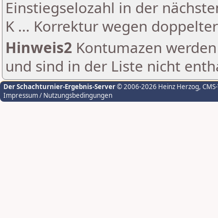
Einstiegselozahl in der nächst
K ... Korrektur wegen doppelt
Hinweis2
Kontumazen werden g
und sind in der Liste nicht enth
Der Schachturnier-Ergebnis-Server
© 2006-2026 Heinz Herzog
, CMS
Impressum / Nutzungsbedingungen