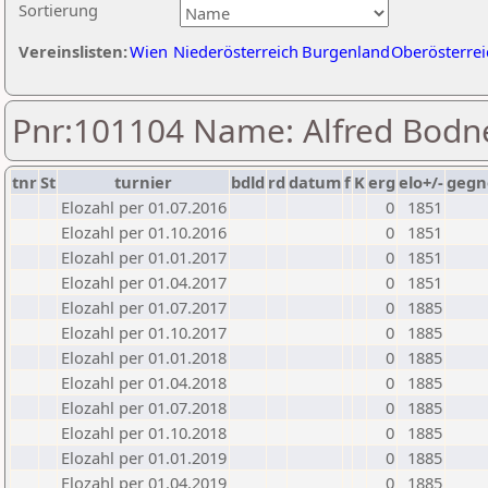
Sortierung
Vereinslisten:
Wien
Niederösterreich
Burgenland
Oberösterrei
Pnr:101104 Name: Alfred Bodn
tnr
St
turnier
bdld
rd
datum
f
K
erg
elo+/-
gegn
Elozahl per 01.07.2016
0
1851
Elozahl per 01.10.2016
0
1851
Elozahl per 01.01.2017
0
1851
Elozahl per 01.04.2017
0
1851
Elozahl per 01.07.2017
0
1885
Elozahl per 01.10.2017
0
1885
Elozahl per 01.01.2018
0
1885
Elozahl per 01.04.2018
0
1885
Elozahl per 01.07.2018
0
1885
Elozahl per 01.10.2018
0
1885
Elozahl per 01.01.2019
0
1885
Elozahl per 01.04.2019
0
1885