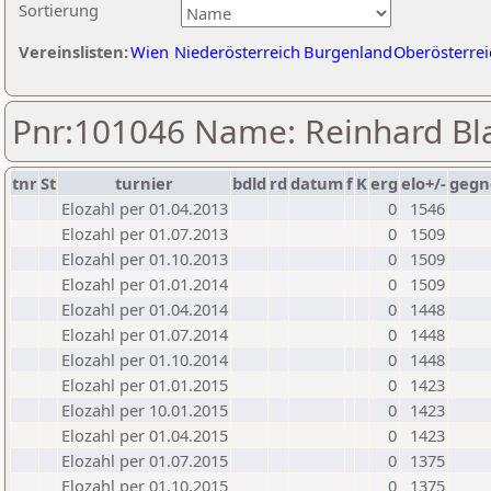
Sortierung
Vereinslisten:
Wien
Niederösterreich
Burgenland
Oberösterrei
Pnr:101046 Name: Reinhard Bl
tnr
St
turnier
bdld
rd
datum
f
K
erg
elo+/-
gegn
Elozahl per 01.04.2013
0
1546
Elozahl per 01.07.2013
0
1509
Elozahl per 01.10.2013
0
1509
Elozahl per 01.01.2014
0
1509
Elozahl per 01.04.2014
0
1448
Elozahl per 01.07.2014
0
1448
Elozahl per 01.10.2014
0
1448
Elozahl per 01.01.2015
0
1423
Elozahl per 10.01.2015
0
1423
Elozahl per 01.04.2015
0
1423
Elozahl per 01.07.2015
0
1375
Elozahl per 01.10.2015
0
1375