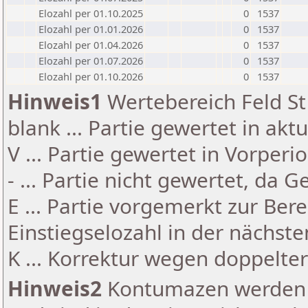
Elozahl per 01.10.2025
0
1537
Elozahl per 01.01.2026
0
1537
Elozahl per 01.04.2026
0
1537
Elozahl per 01.07.2026
0
1537
Elozahl per 01.10.2026
0
1537
Hinweis1
Wertebereich Feld St 
blank ... Partie gewertet in akt
V ... Partie gewertet in Vorperi
- ... Partie nicht gewertet, da 
E ... Partie vorgemerkt zur Be
Einstiegselozahl in der nächst
K ... Korrektur wegen doppelt
Hinweis2
Kontumazen werden g