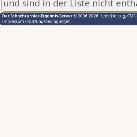
und sind in der Liste nicht enth
Der Schachturnier-Ergebnis-Server
© 2006-2026 Heinz Herzog
, CMS
Impressum / Nutzungsbedingungen