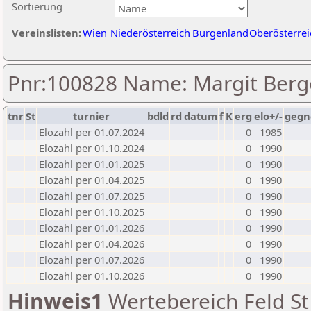
Sortierung
Vereinslisten:
Wien
Niederösterreich
Burgenland
Oberösterrei
Pnr:100828 Name: Margit Berg
tnr
St
turnier
bdld
rd
datum
f
K
erg
elo+/-
gegn
Elozahl per 01.07.2024
0
1985
Elozahl per 01.10.2024
0
1990
Elozahl per 01.01.2025
0
1990
Elozahl per 01.04.2025
0
1990
Elozahl per 01.07.2025
0
1990
Elozahl per 01.10.2025
0
1990
Elozahl per 01.01.2026
0
1990
Elozahl per 01.04.2026
0
1990
Elozahl per 01.07.2026
0
1990
Elozahl per 01.10.2026
0
1990
Hinweis1
Wertebereich Feld St 