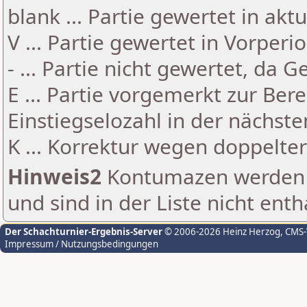
blank ... Partie gewertet in akt
V ... Partie gewertet in Vorperi
- ... Partie nicht gewertet, da 
E ... Partie vorgemerkt zur Be
Einstiegselozahl in der nächst
K ... Korrektur wegen doppelt
Hinweis2
Kontumazen werden g
und sind in der Liste nicht enth
Der Schachturnier-Ergebnis-Server
© 2006-2026 Heinz Herzog
, CMS
Impressum / Nutzungsbedingungen