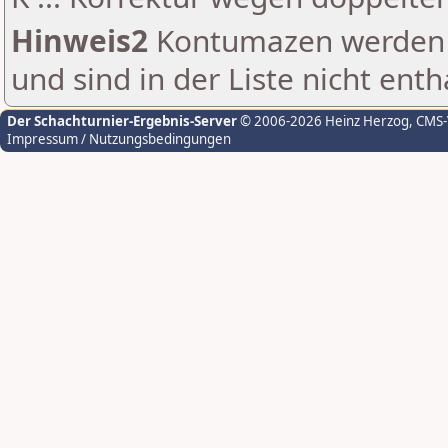
Hinweis2
Kontumazen werden g
und sind in der Liste nicht enth
Der Schachturnier-Ergebnis-Server
© 2006-2026 Heinz Herzog
, CMS
Impressum / Nutzungsbedingungen