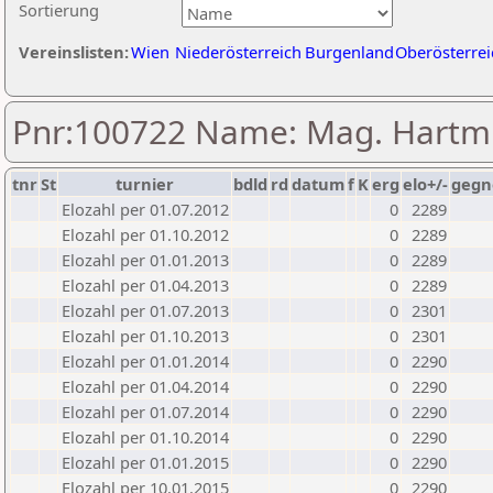
Sortierung
Vereinslisten:
Wien
Niederösterreich
Burgenland
Oberösterrei
Pnr:100722 Name: Mag. Hartm
tnr
St
turnier
bdld
rd
datum
f
K
erg
elo+/-
gegn
Elozahl per 01.07.2012
0
2289
Elozahl per 01.10.2012
0
2289
Elozahl per 01.01.2013
0
2289
Elozahl per 01.04.2013
0
2289
Elozahl per 01.07.2013
0
2301
Elozahl per 01.10.2013
0
2301
Elozahl per 01.01.2014
0
2290
Elozahl per 01.04.2014
0
2290
Elozahl per 01.07.2014
0
2290
Elozahl per 01.10.2014
0
2290
Elozahl per 01.01.2015
0
2290
Elozahl per 10.01.2015
0
2290