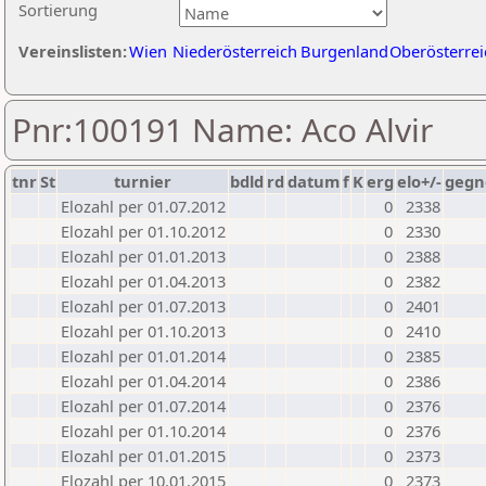
Sortierung
Vereinslisten:
Wien
Niederösterreich
Burgenland
Oberösterrei
Pnr:100191 Name: Aco Alvir
tnr
St
turnier
bdld
rd
datum
f
K
erg
elo+/-
gegn
Elozahl per 01.07.2012
0
2338
Elozahl per 01.10.2012
0
2330
Elozahl per 01.01.2013
0
2388
Elozahl per 01.04.2013
0
2382
Elozahl per 01.07.2013
0
2401
Elozahl per 01.10.2013
0
2410
Elozahl per 01.01.2014
0
2385
Elozahl per 01.04.2014
0
2386
Elozahl per 01.07.2014
0
2376
Elozahl per 01.10.2014
0
2376
Elozahl per 01.01.2015
0
2373
Elozahl per 10.01.2015
0
2373