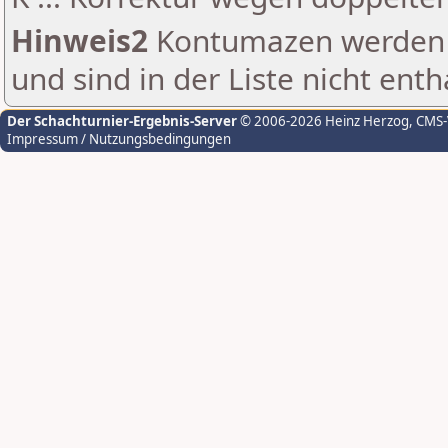
Hinweis2
Kontumazen werden g
und sind in der Liste nicht enth
Der Schachturnier-Ergebnis-Server
© 2006-2026 Heinz Herzog
, CMS
Impressum / Nutzungsbedingungen