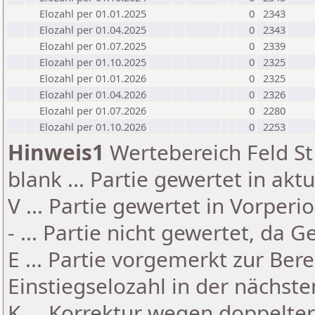
Elozahl per 01.01.2025
0
2343
Elozahl per 01.04.2025
0
2343
Elozahl per 01.07.2025
0
2339
Elozahl per 01.10.2025
0
2325
Elozahl per 01.01.2026
0
2325
Elozahl per 01.04.2026
0
2326
Elozahl per 01.07.2026
0
2280
Elozahl per 01.10.2026
0
2253
Hinweis1
Wertebereich Feld St 
blank ... Partie gewertet in akt
V ... Partie gewertet in Vorperi
- ... Partie nicht gewertet, da 
E ... Partie vorgemerkt zur Be
Einstiegselozahl in der nächst
K ... Korrektur wegen doppelt