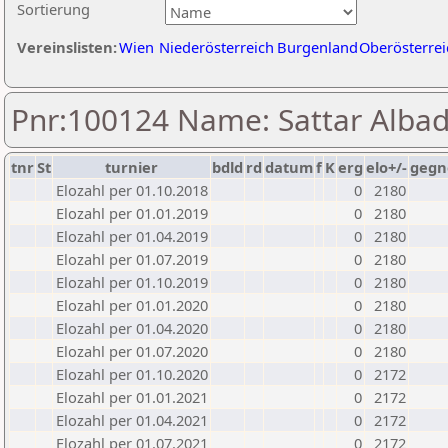
Sortierung
Vereinslisten:
Wien
Niederösterreich
Burgenland
Oberösterrei
Pnr:100124 Name: Sattar Albad
tnr
St
turnier
bdld
rd
datum
f
K
erg
elo+/-
gegn
Elozahl per 01.10.2018
0
2180
Elozahl per 01.01.2019
0
2180
Elozahl per 01.04.2019
0
2180
Elozahl per 01.07.2019
0
2180
Elozahl per 01.10.2019
0
2180
Elozahl per 01.01.2020
0
2180
Elozahl per 01.04.2020
0
2180
Elozahl per 01.07.2020
0
2180
Elozahl per 01.10.2020
0
2172
Elozahl per 01.01.2021
0
2172
Elozahl per 01.04.2021
0
2172
Elozahl per 01.07.2021
0
2172