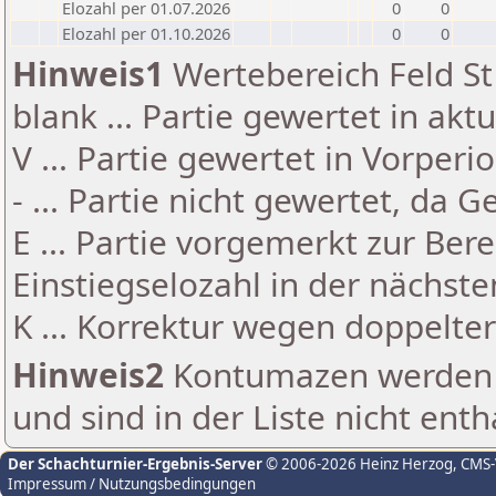
Elozahl per 01.07.2026
0
0
Elozahl per 01.10.2026
0
0
Hinweis1
Wertebereich Feld St 
blank ... Partie gewertet in akt
V ... Partie gewertet in Vorperi
- ... Partie nicht gewertet, da 
E ... Partie vorgemerkt zur Be
Einstiegselozahl in der nächst
K ... Korrektur wegen doppelt
Hinweis2
Kontumazen werden g
und sind in der Liste nicht enth
Der Schachturnier-Ergebnis-Server
© 2006-2026 Heinz Herzog
, CMS
Impressum / Nutzungsbedingungen