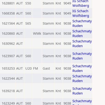
IG Schach
1628801
AUT
S50
Stamm
Knt
9049
Wolfsberg
IG Schach
1668358
AUT
S60
Stamm
Knt
9049
Wolfsberg
Schachmaty
1621564
AUT
S65
Stamm
Knt
9038
Ruden
Schachmaty
1620860
AUT
WMk
Stamm
Knt
9038
Ruden
Schachmaty
1630962
AUT
Stamm
Knt
9038
Ruden
Schachmaty
1623907
AUT
S60
Stamm
Knt
9038
Ruden
Schachmaty
1653253
AUT
U20
FM
Gast
Knt
9038
Ruden
Schachmaty
1622544
AUT
Stamm
Knt
9038
Ruden
Schachmaty
1639218
AUT
Stamm
Knt
9038
Ruden
Schachmaty
1623249
AUT
S60
Stamm
Knt
9038