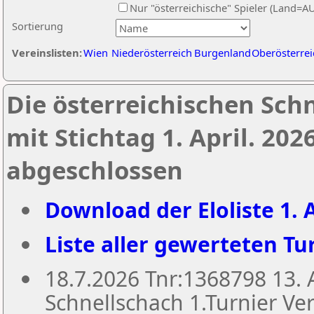
Nur "österreichische" Spieler (Land=A
Sortierung
Vereinslisten:
Wien
Niederösterreich
Burgenland
Oberösterrei
Die österreichischen Sch
mit Stichtag 1. April. 20
abgeschlossen
Download der Eloliste 1. A
Liste aller gewerteten Tur
18.7.2026 Tnr:1368798 13
Schnellschach 1.Turnier Ver