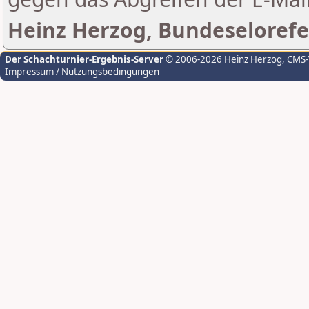
Heinz Herzog, Bundeselorefe
Der Schachturnier-Ergebnis-Server
© 2006-2026 Heinz Herzog
, CMS
Impressum / Nutzungsbedingungen