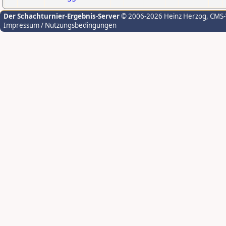
Der Schachturnier-Ergebnis-Server
© 2006-2026 Heinz Herzog
, CMS
Impressum / Nutzungsbedingungen