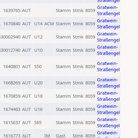
Straßengel
Gratwein-
1639765
AUT
Stamm
Stmk
8059
Straßengel
Gratwein-
1670840
AUT
U14
ACM
Stamm
Stmk
8059
Straßengel
Gratwein-
530002940
AUT
U12
Stamm
Stmk
8059
Straßengel
Gratwein-
530012740
AUT
U10
Stamm
Stmk
8059
Straßengel
Gratwein-
1640801
AUT
S50
Stamm
Stmk
8059
Straßengel
Gratwein-
1668269
AUT
U20
Stamm
Stmk
8059
Straßengel
Gratwein-
1670859
AUT
U18
Stamm
Stmk
8059
Straßengel
Gratwein-
1674463
AUT
U16
Stamm
Stmk
8059
Straßengel
Gratwein-
1615637
AUT
S65
Stamm
Stmk
8059
Straßengel
Gratwein-
1616773
AUT
IM
Gast
Stmk
8059