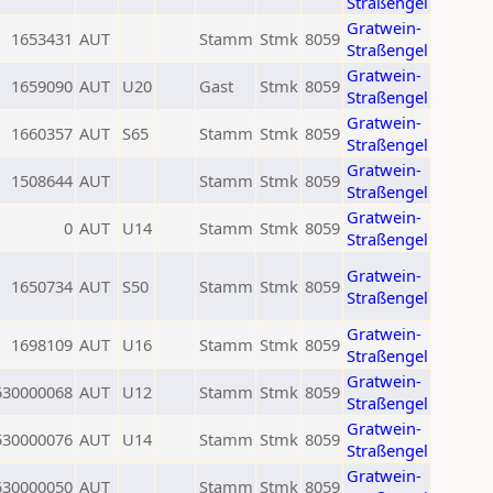
Straßengel
Gratwein-
1653431
AUT
Stamm
Stmk
8059
Straßengel
Gratwein-
1659090
AUT
U20
Gast
Stmk
8059
Straßengel
Gratwein-
1660357
AUT
S65
Stamm
Stmk
8059
Straßengel
Gratwein-
1508644
AUT
Stamm
Stmk
8059
Straßengel
Gratwein-
0
AUT
U14
Stamm
Stmk
8059
Straßengel
Gratwein-
1650734
AUT
S50
Stamm
Stmk
8059
Straßengel
Gratwein-
1698109
AUT
U16
Stamm
Stmk
8059
Straßengel
Gratwein-
530000068
AUT
U12
Stamm
Stmk
8059
Straßengel
Gratwein-
530000076
AUT
U14
Stamm
Stmk
8059
Straßengel
Gratwein-
530000050
AUT
Stamm
Stmk
8059